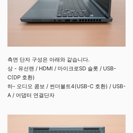
측면 단자 구성은 아래와 같습니다.
상 - 유선랜 / HDMI / 마이크로SD 슬롯 / USB-
C(DP 호환)
하- 오디오 콤보 / 썬더볼트4(USB-C 호환) / USB-
A / 어댑터 연결단자