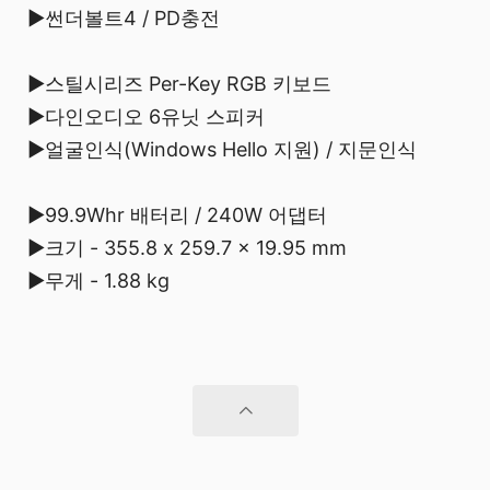
▶썬더볼트4 / PD충전
▶스틸시리즈 Per-Key RGB 키보드
▶다인오디오 6유닛 스피커
▶얼굴인식(Windows Hello 지원) / 지문인식
▶99.9Whr 배터리 / 240W 어댑터
▶크기 - 355.8 x 259.7 x 19.95 mm
▶무게 - 1.88 kg