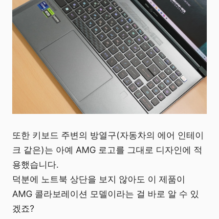
또한 키보드 주변의 방열구(자동차의 에어 인테이
크 같은)는 아예 AMG 로고를 그대로 디자인에 적
용했습니다.
덕분에 노트북 상단을 보지 않아도 이 제품이
AMG 콜라보레이션 모델이라는 걸 바로 알 수 있
겠죠?