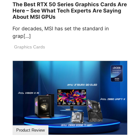
The Best RTX 50 Series Graphics Cards Are
Here – See What Tech Experts Are Saying
About MSI GPUs
For decades, MSI has set the standard in
grap[...]
Graphics Cards
Product Review