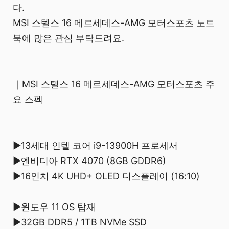
다.
MSI 스텔스 16 메르세데스-AMG 모터스포츠 노트
북에 많은 관심 부탁드려요.
｜MSI 스텔스 16 메르세데스-AMG 모터스포츠 주
요 스펙
▶13세대 인텔 코어 i9-13900H 프로세서
▶엔비디아 RTX 4070 (8GB GDDR6)
▶16인치 4K UHD+ OLED 디스플레이 (16:10)
​ ▶윈도우 11 OS 탑재
▶32GB DDR5 / 1TB NVMe SSD