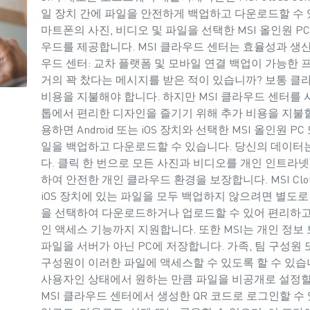
일 장치 간에 파일을 안전하게 백업하고 다운로드할 수
마트폰의 사진, 비디오 및 파일을 선택한 MSI 올인원 P
우드를 제공합니다. MSI 클라우드 센터는 효율성과 생산
우드 센터: 교차 플랫폼 및 모바일 연결 백업이 가능한
거의 꽉 찼다는 메시지를 받은 적이 있습니까? 보통 
비용을 지불해야 합니다. 하지만 MSI 클라우드 센터를 
톱에서 편리한 디자인을 즐기기 위해 추가 비용을 지불할
용하면 Android 또는 iOS 장치와 선택한 MSI 올인원 
일을 백업하고 다운로드할 수 있습니다. 당신의 데이터
다. 클릭 한 번으로 모든 사진과 비디오를 개인 인트라
하여 안전한 개인 클라우드 환경을 보장합니다. MSI Cloud
iOS 장치에 있는 파일을 모두 백업하지 않으려면 별도로
을 선택하여 다운로드하거나 업로드할 수 있어 편리하고 
인 액세스 기능까지 지원합니다. 또한 MSI는 개인 정보
파일을 서버가 아닌 PC에 저장합니다. 가족, 팀 구성원
구성원이 이러한 파일에 액세스할 수 있도록 할 수 있습
사용자인 상태에서 원하는 만큼 파일을 비공개로 설정할 
MSI 클라우드 센터에서 생성한 QR 코드로 로그인할 수