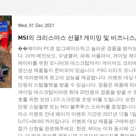
Wed, 01 Dec 2021
MSI의 크리스마스 선물! 게이밍 및 비즈니스
��에이터 PC로 업그레이드하고 놀라운 경품을 받아보세
다. Z690 메인보드, 수냉쿨러, 파워 서플라이, 게이밍 
에이터를 위한 모니터와 데스크탑까지! 게이머도 크리
생산성 제품들이 준비되어 있습니다. PRO 시리즈 모니터
께 여러분에게 최고의 성능을 제공합니다. 이벤트 대상 
만원의 스팀월렛을 받을 수 있습니다. 경품은 제품에 따라
게이밍 데스크탑이라면 최대 20만원의 경품을 받을 수 
호를 위한 모던 LED 스크린용 조명 바를 드립니다. 또한 
만원 스팀월렛 또는 MSI 블루투스 스피커를 증정합니다
마스 이벤트 안내 페이지 이벤트 기간은 2021년 12월 1일 00:01
(UTC+08:00) 까지입니다. 이벤트 대상 제품을 구매
참가 신청을 완료해주세요. 한편, MSI는 이와 동시에 
다. 더 많은 정보를 원하시면 프로모션 페이지를 확인해보세요. 