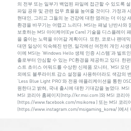
의 전부 또는 일부가 백업된 파일에 접근할 수 있도록 설
파일 공유 및 관련 업무 효율을 높여줄 것이다. 가정과
현대인, 그리고 그들의 눈 건강에 대한 염려는 더 이상
환경을 바꾸기는 어렵고 느리다. MSI는 패널 난반사와
보호하는 MSI 아이케어(Eye Care) 기술을 디스플레이
을 줄이는 노력을 이어갈 계획이다. 또한, 코로나 팬데믹
대면 일상이 익숙해진 반면, 일각에선 여전히 개인 사생
이에 MSI는 ‘Windows Hello 생체 인증 시스템’과 
출로부터 안심할 수 있는 PC환경을 제공하고 있다. 한편, 
스트 초이스 어워드를 수상한 신제품 모니터, ‘MSI 모던
외에도 블루라이트 감소 설정을 사용하더라도 색감의 변
‘Less Blue Light PRO’와 전용 애플리케이션을 통한 O
원한다고 밝혀, 국내 출시에 대한 기대감을 높였다. MSI
MSI 코리아 홈페이지(http://kr.msi.com )와 MSI 
(https://www.facebook.com/msikorea ) 또는 MS
(https://www.instagram.com/msigaming_korea/ 