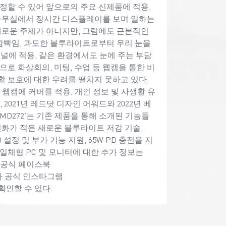
정할 수 있어 앞으로의 주요 신제품에 적용,
 사무실에서 장시간 디스플레이를 보며 일하는
 새로운 주제가 아니지만, 그럼에도 근본적인
 깜빡임, 과도한 블루라이트로부터 우리 눈을
 패널에 적용, 같은 환경에서도 눈에 주는 부담
으로 화상회의, 미팅, 수업 등 웹캠을 통한 비
활 보호에 대한 우려를 떨치지 못하고 있다.
빌트인 웹캠에 커버를 적용, 개인 정보 및 사생활 유
2021년 레드닷 디자인 어워드와 2022년 베
 MD272’는 기존 제품을 통해 소개된 기능들
화가 적은 새로운 블루라이트 저감 기술,
SD 설정 및 부가 기능 지원, 65W PD 충전을 지
 일체형 PC 및 모니터에 대한 추가 정보는
코리아 공식 페이스북
I 코리아 공식 인스타그램
)에서 확인할 수 있다.