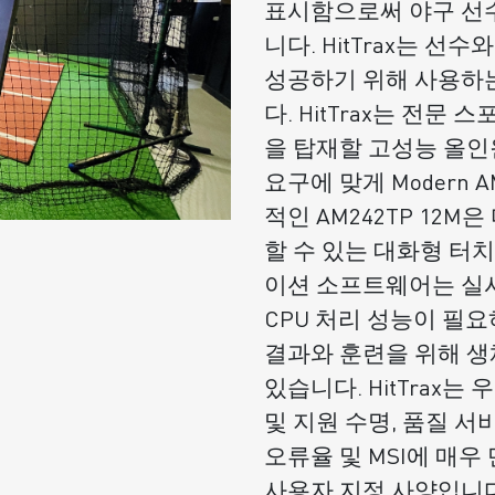
표시함으로써 야구 선수
니다. HitTrax는 
성공하기 위해 사용하는
다. HitTrax는 전
을 탑재할 고성능 올인원
요구에 맞게 Modern 
적인 AM242TP 12
할 수 있는 대화형 터
이션 소프트웨어는 실
CPU 처리 성능이 필
결과와 훈련을 위해 생
있습니다. HitTrax는
및 지원 수명, 품질 서
오류율 및 MSI에 매
사용자 지정 사양입니다