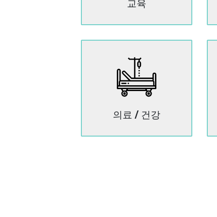
교육
의료 / 건강