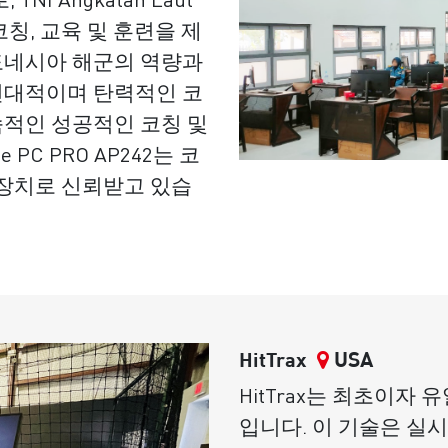
칭, 교육 및 훈련을 제
도네시아 해군의 역량과
현대적이며 탄력적인 코
적인 성공적인 코칭 및
 PC PRO AP242는 코
 장치로 신뢰받고 있습
USA
HitTrax
HitTrax는 최초이자
입니다. 이 기술은 실