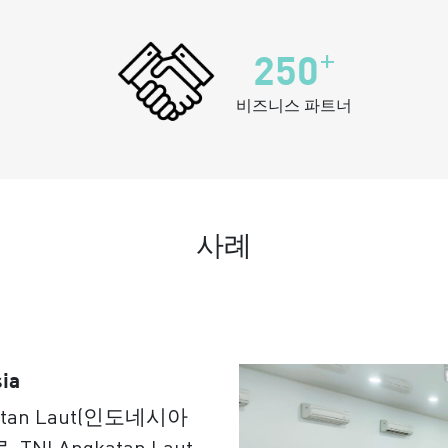
+
250
비즈니스 파트너
사례
ia
katan Laut(인도네시아
I Angkatan Laut