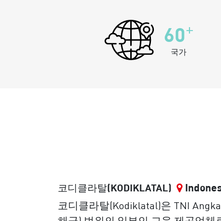
+
60
국가
Indones
코디클라탈(KODIKLATAL)
코디클라탈(Kodiklatal)은 TNI Ang
해군) 범위의 일부인 교육 제공업체로, TN