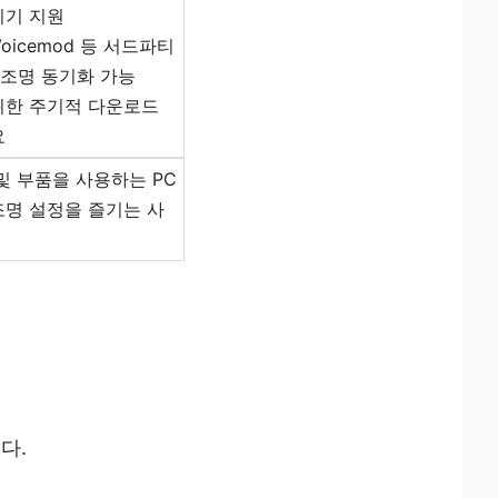
기기 지원
, Voicemod 등 서드파티
조명 동기화 가능
위한 주기적 다운로드
요
및 부품을 사용하는 PC
조명 설정을 즐기는 사
다.