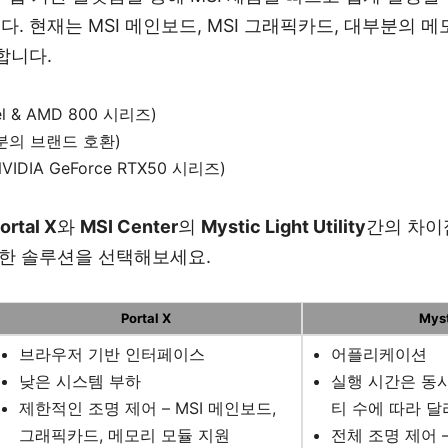
. 현재는 MSI 메인보드, MSI 그래픽카드, 대부분의 메
합니다.
tel & AMD 800 시리즈)
분의 브랜드 호환)
VIDIA GeForce RTX50 시리즈)
ortal X
와
MSI Center
의
Mystic Light Utility
간의 차이
합한 솔루션을 선택해보세요.
Portal X
Myst
브라우저 기반 인터페이스
어플리케이션
낮은 시스템 부하
실행 시간은 동
제한적인 조명 제어 – MSI 메인보드,
티 수에 따라 
그래픽카드, 메모리 모듈 지원
전체 조명 제어 –