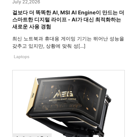
July 22,2026
겉보다 더 똑똑한 AI, MSI AI Engine이 만드는 더
스마트한 디지털 라이프 - AI가 대신 최적화하는
새로운 사용 경험
최신 노트북과 휴대용 게이밍 기기는 뛰어난 성능을
갖추고 있지만, 상황에 맞춰 성[...]
Laptops