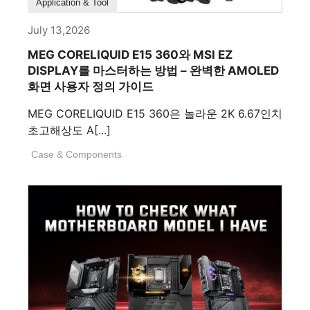
How To Guide
Application & Tool
July 13,2026
MEG CORELIQUID E15 360와 MSI EZ
DISPLAY를 마스터하는 방법 – 완벽한 AMOLED
화면 사용자 정의 가이드
MEG CORELIQUID E15 360은 놀라운 2K 6.67인치
초고해상도 A[...]
Case & Components