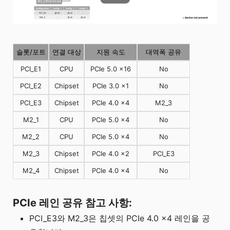
슬롯/포트
연결 대상
지원 속도
대역폭 공유
PCI_E1
CPU
PCIe 5.0 x16
No
PCI_E2
Chipset
PCIe 3.0 x1
No
PCI_E3
Chipset
PCIe 4.0 x4
M2_3
M2_1
CPU
PCIe 5.0 x4
No
M2_2
CPU
PCIe 5.0 x4
No
M2_3
Chipset
PCIe 4.0 x2
PCI_E3
M2_4
Chipset
PCIe 4.0 x4
No
PCIe 레인 공유 참고 사항:
PCI_E3와 M2_3은 칩셋의 PCIe 4.0 x4 레인을 공