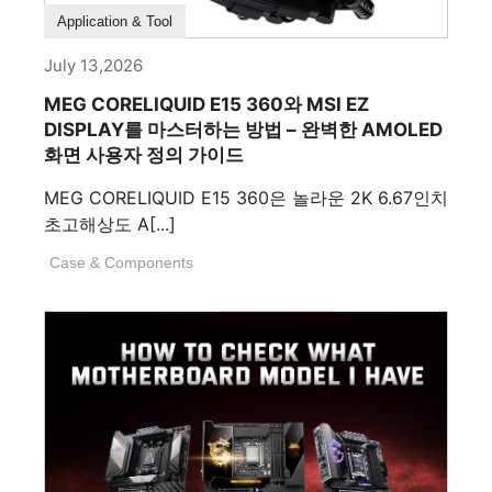
How To Guide
Application & Tool
July 13,2026
MEG CORELIQUID E15 360와 MSI EZ
DISPLAY를 마스터하는 방법 – 완벽한 AMOLED
화면 사용자 정의 가이드
MEG CORELIQUID E15 360은 놀라운 2K 6.67인치
초고해상도 A[...]
Case & Components