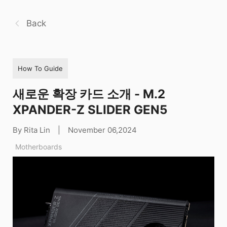
Back
How To Guide
새로운 확장 카드 소개 - M.2
XPANDER-Z SLIDER GEN5
By Rita Lin
|
November 06,2024
Motherboards