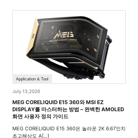
How To Guide
Application & Tool
July 13,2026
MEG CORELIQUID E15 360와 MSI EZ
DISPLAY를 마스터하는 방법 – 완벽한 AMOLED
화면 사용자 정의 가이드
MEG CORELIQUID E15 360은 놀라운 2K 6.67인치
초고해상도 A[...]