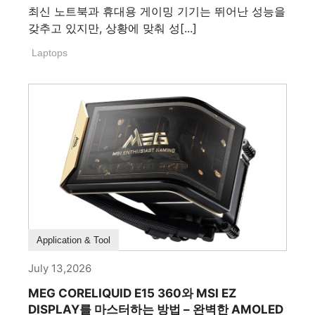
최신 노트북과 휴대용 게이밍 기기는 뛰어난 성능을
갖추고 있지만, 상황에 맞춰 성[...]
Laptops
How To Guide
Application & Tool
July 13,2026
MEG CORELIQUID E15 360와 MSI EZ
DISPLAY를 마스터하는 방법 – 완벽한 AMOLED