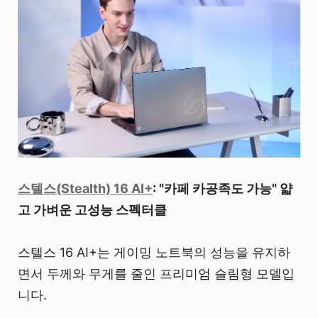
스텔스(Stealth) 16 AI+
: "카페 카공족도 가능" 얇
고 가벼운 고성능 스펙터클
스텔스 16 AI+는 게이밍 노트북의 성능을 유지하
면서 두께와 무게를 줄인 프리미엄 슬림형 모델입
니다.