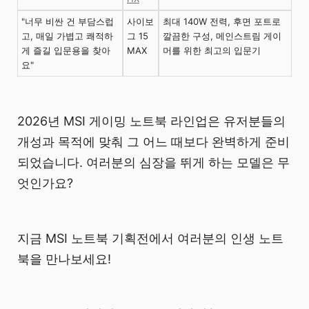
"너무 비싼 건 부담스럽
사이보
최대 140W 전력, 후면 포트로
고, 매일 가볍고 쾌적하
그 15
깔끔한 구성, 메인스트림 게이
게 즐길 입문용을 찾아
MAX
머를 위한 최고의 입문기
요"
2026년 MSI 게이밍 노트북 라인업은 유저분들의
개성과 목적에 맞춰 그 어느 때보다 완벽하게 준비
되었습니다. 여러분의 심장을 뛰게 하는 모델은 무
엇인가요?
지금 MSI 노트북 기획전에서 여러분의 인생 노트
북을 만나보세요!