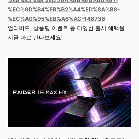
%EB%85%B8%ED%8A%B8%EB%B6%81-
%EC%9D%B4%EB%B2%A4%ED%8A%B8-
%EC%A0%95%EB%A6%AC-148736
얼리버드, 상품평 이벤트 등 다양한 출시 혜택을
지금 바로 만나보세요!