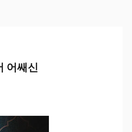
에서 어쌔신