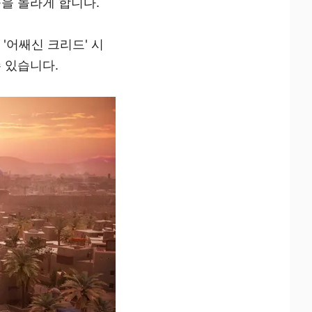
을 놀라게 합니다.
'어쌔신 크리드' 시
 있습니다.