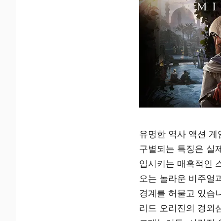
유명한 역사 액션 게
구별되는 특징은 실
입시키는 매혹적인 
오는 놀라운 비주얼
경계를 허물고 있습니
리드 오리진의 경외심