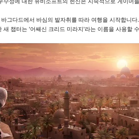
 우수성에 대한 유비소프트의 헌신은 지속적으로 게이머들
 바그다드에서 바심의 발자취를 따라 여행을 시작합니다. 
 새 챕터는 '어쌔신 크리드 미라지'라는 이름을 사용할 수