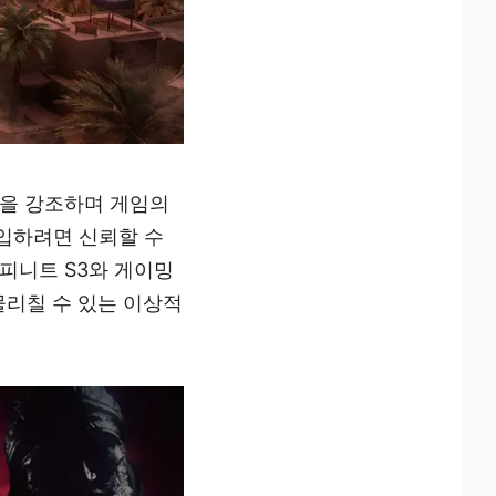
킬을 강조하며 게임의
입하려면 신뢰할 수
인피니트 S3와 게이밍
물리칠 수 있는 이상적