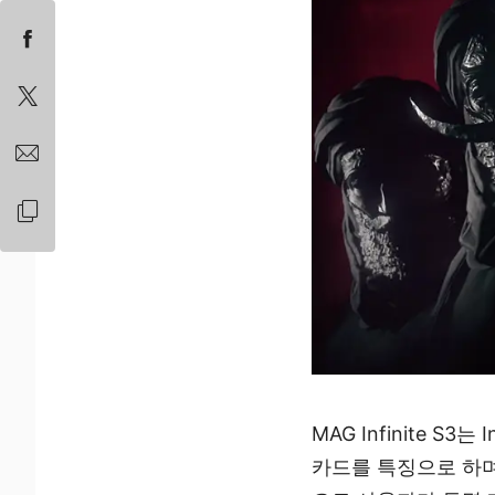
MAG Infinite S
카드를 특징으로 하며