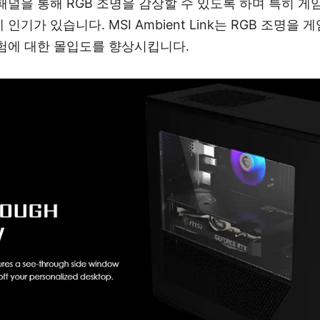
패널을 통해 RGB 조명을 감상할 수 있도록 하며 특히 게임
인기가 있습니다. MSI Ambient Link는 RGB 조명을
험에 대한 몰입도를 향상시킵니다.