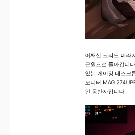
어쌔신 크리드 미라지
근원으로 돌아갑니다.
있는 게이밍 데스크톱
모니터 MAG 274
인 동반자입니다.