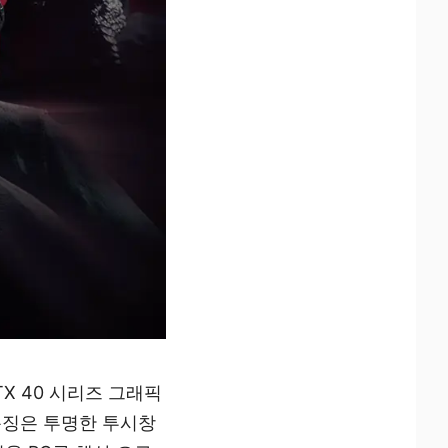
RTX 40 시리즈 그래픽
특징은 투명한 투시창