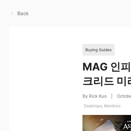
Back
Buying Guides
MAG 인피
크리드 미
By Rick Kuo
|
Octobe
Desktops
,
Monitors