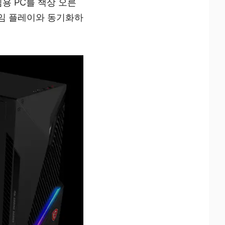
용 PC를 책상 오른
 게임 플레이와 동기화하