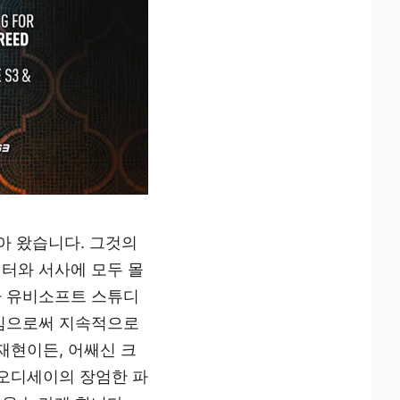
아 왔습니다. 그것의
터와 서사에 모두 몰
라 유비소프트 스튜디
시킴으로써 지속적으로
재현이든, 어쌔신 크
 오디세이의 장엄한 파