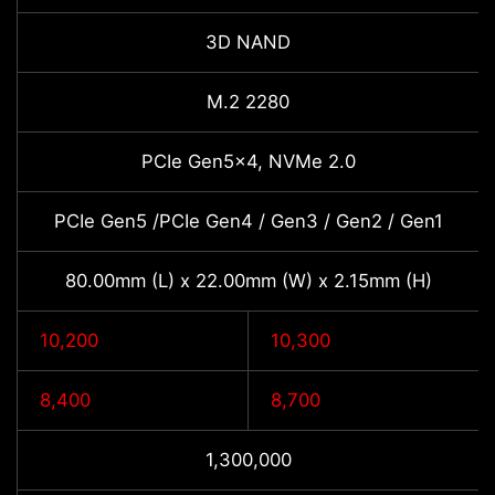
3D NAND
M.2 2280
PCIe Gen5x4, NVMe 2.0
PCIe Gen5 /PCIe Gen4 / Gen3 / Gen2 / Gen1
80.00mm (L) x 22.00mm (W) x 2.15mm (H)
10,200
10,300
8,400
8,700
1,300,000