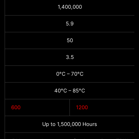
1,400,000
5.9
50
3.5
0°C – 70°C
40°C – 85°C
600
1200
Up to 1,500,000 Hours