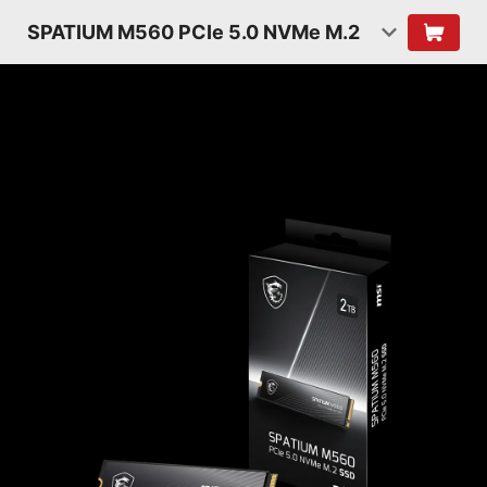
SPATIUM M560 PCIe 5.0 NVMe M.2