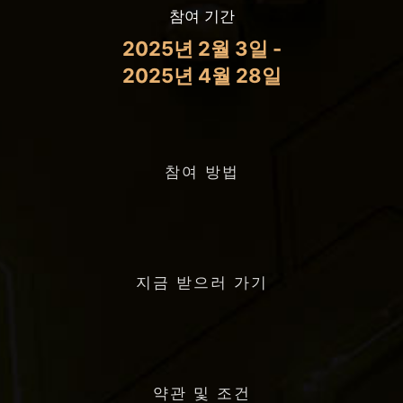
참여 기간
2025년 2월 3일 -
2025년 4월 28일
참여 방법
지금 받으러 가기
약관 및 조건