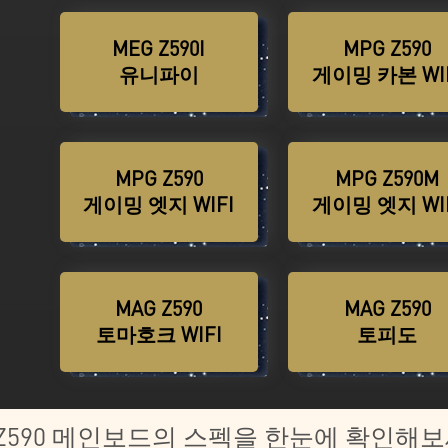
MEG Z590I
MPG Z590
바로 구매하기
바로 구매하
유니파이
게이밍 카본 WI
MAG 코어리퀴드
M
바로 구매하기
280R
MPG Z590
MPG Z590M
바로 구매하기
바로 구매하
게이밍 엣지 WIFI
게이밍 엣지 WI
MAG Z590
MAG Z590
바로 구매하기
바로 구매하
토마호크 WIFI
토피도
I Z590 메인보드의 스펙을 한눈에 확인해보