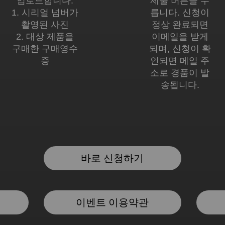
업로드합니다.
제출 버튼을 누
1. 시리얼 넘버가
릅니다. 신청이
촬영된 사진
정상 완료되면
2. 대상 제품을
이메일을 받게
구매한 구매영수
되며, 신청이 확
증
인되면 메일 주
소로 경품이 발
송됩니다.
바로 신청하기
이벤트 이용약관