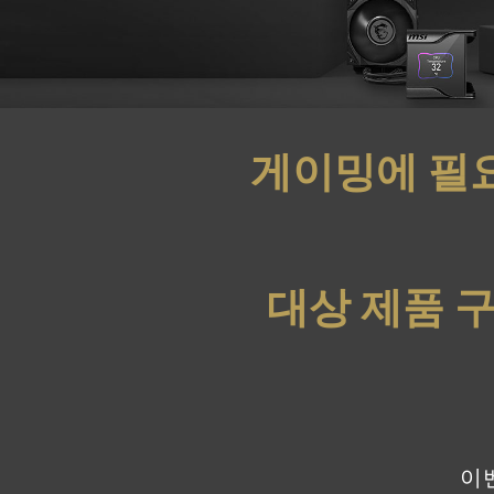
게이밍에 필
대상 제품 
이벤