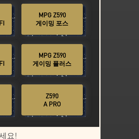
MPG Z590
기
바로 구매하기
FI
게이밍 포스
AG 코어리퀴드
바로 구매하기
240R
MPG Z590
기
바로 구매하기
FI
게이밍 플러스
Z590
기
바로 구매하기
A PRO
세요!