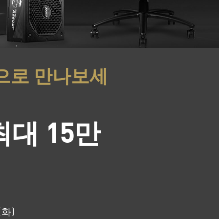
으로 만나보세
최대 15만
(화)