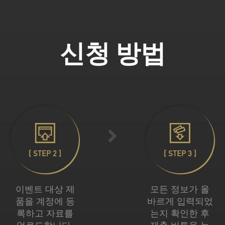
신청 방법
[ STEP 2 ]
[ STEP 3 ]
이벤트 대상 제
모든 정보가 올
품을 계정에 등
바르게 입력되었
록하고 자료를
는지 확인한 후