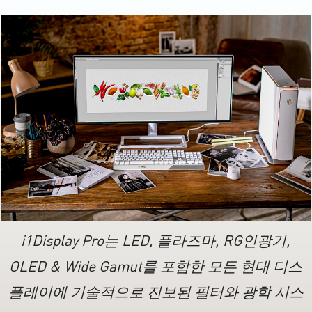
i1Display Pro는 LED, 플라즈마, RG인광기,
OLED & Wide Gamut를 포함한 모든 현대 디스
플레이에 기술적으로 진보된 필터와 광학 시스