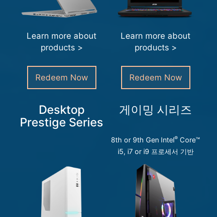
Learn more about
Learn more about
products >
products >
Redeem Now
Redeem Now
Desktop
게이밍 시리즈
Prestige Series
®
8th or 9th Gen Intel
Core™
i5, i7 or i9 프로세서 기반