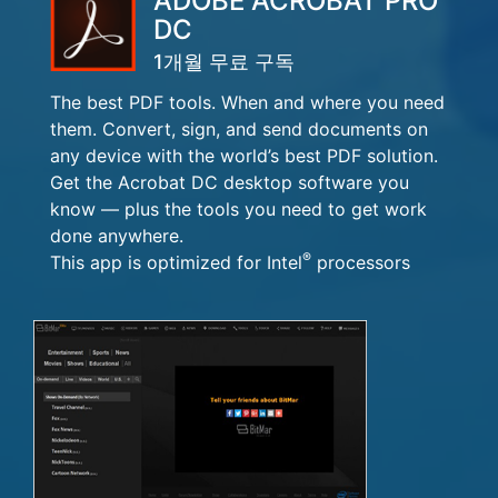
ADOBE ACROBAT PRO
DC
1개월 무료 구독
The best PDF tools. When and where you need
them. Convert, sign, and send documents on
any device with the world’s best PDF solution.
Get the Acrobat DC desktop software you
know — plus the tools you need to get work
done anywhere.
®
This app is optimized for Intel
processors