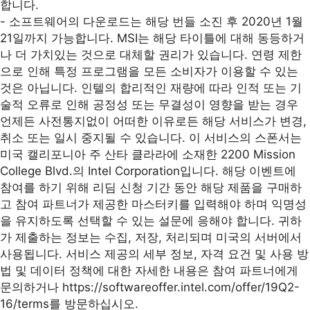
합니다.
- 소프트웨어의 다운로드는 해당 번들 소진 후 2020년 1월
21일까지 가능합니다. MSI는 해당 타이틀에 대해 동등하거
나 더 가치있는 것으로 대체할 권리가 있습니다. 연령 제한
으로 인해 특정 프로그램을 모든 소비자가 이용할 수 있는
것은 아닙니다. 인텔의 합리적인 재량에 따라 인적 또는 기
술적 오류로 인해 공정성 또는 무결성이 영향을 받는 경우
언제든 사전통지없이 어떠한 이유로든 해당 서비스가 변경,
취소 또는 일시 중지될 수 있습니다. 이 서비스의 스폰서는
미국 캘리포니아 주 산타 클라라에 소재한 2200 Mission
College Blvd.의 Intel Corporation입니다. 해당 이벤트에
참여를 하기 위해 리딤 신청 기간 동안 해당 제품을 구매하
고 참여 파트너가 제공한 마스터키를 입력해야 하며 익명성
을 유지하도록 선택할 수 있는 설문에 응해야 합니다. 귀하
가 제출하는 정보는 수집, 저장, 처리되며 미국의 서버에서
사용됩니다. 서비스 제공의 세부 정보, 자격 요건 및 사용 방
법 및 데이터 정책에 대한 자세한 내용은 참여 파트너에게
문의하거나 https://softwareoffer.intel.com/offer/19Q2-
16/terms를 방문하십시오.