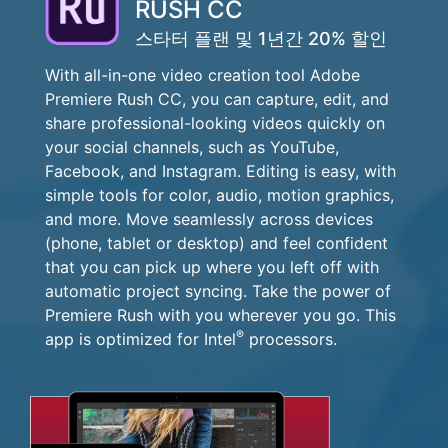
RUSH CC
스타터 플랜 및 1년간 20% 할인
With all-in-one video creation tool Adobe
Premiere Rush CC, you can capture, edit, and
share professional-looking videos quickly on
your social channels, such as YouTube,
Facebook, and Instagram. Editing is easy, with
simple tools for color, audio, motion graphics,
and more. Move seamlessly across devices
(phone, tablet or desktop) and feel confident
that you can pick up where you left off with
automatic project syncing. Take the power of
Premiere Rush with you wherever you go. This
®
app is optimized for Intel
processors.