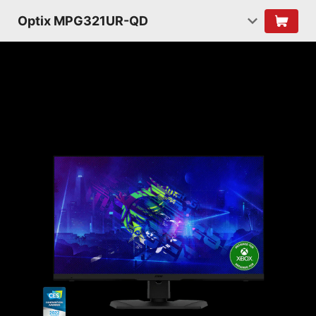
Optix MPG321UR-QD