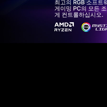
최고의 RGB 소프트웨어
게이밍 PC의 모든 조
게 컨트롤하십시오.