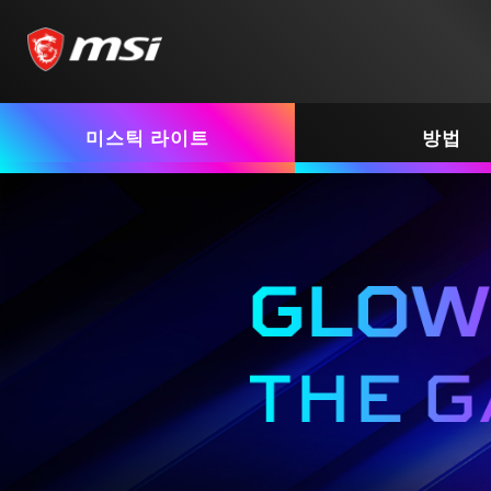
미스틱 라이트
방법