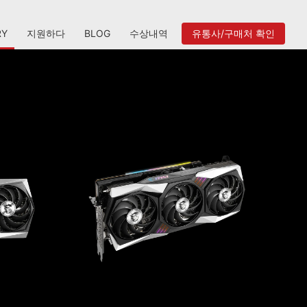
RY
지원하다
BLOG
수상내역
유통사/구매처 확인