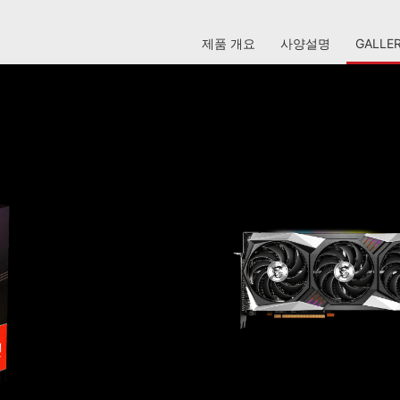
제품 개요
사양설명
GALLE