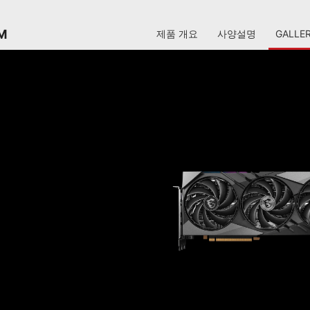
M
제품 개요
사양설명
GALLE