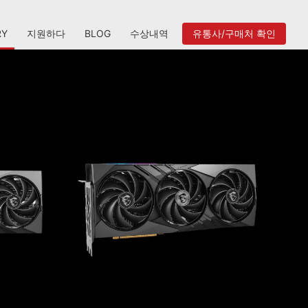
RY
지원하다
BLOG
수상내역
유통사/구매처 확인