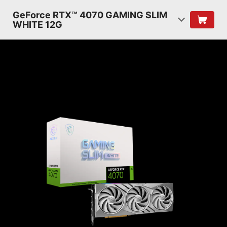
GeForce RTX™ 4070 GAMING SLIM
WHITE 12G