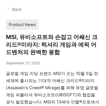
Back
Product News
MSI, 유비소프트와 손잡고 어쌔신 크
리드®미라지: 럭셔리 게임과 에픽 어
드벤처의 완벽한 융합
September 27, 2023
글로벌 게임 리딩 브랜드 MSI가 오는 10월 5일 전
세계에 출시되는 기대작 어쌔신 크리드®미라지
(Assassin's Creed® Mirage)를 위해 유명 글로벌
게임 퍼블리셔 유비소프트(UBISOFT)와 협업을
공식 발표했습니다. MSI의 13세대 인텔®프로세서