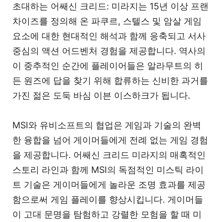
초대하는 어쌔신 크리드: 미라지는 15년 이상 프랜
차이즈를 정의해 온 파쿠르, 스텔스 및 암살 게임
요소에 대한 현대적인 해석과 함께 응축되고 서사
중심의 액션 어드벤처 경험을 제공합니다. 역사의
이 중추적인 순간에 플레이어들은 알라무트의 히
든 원즈에 답을 찾기 위해 합류하는 신비한 과거를
가진 젊은 도둑 바심 이븐 이스하크가 됩니다.
MSI와 유비소프트의 협업은 게임과 기술의 완벽
한 융합을 넘어 게이머들에게 전례 없는 게임 경험
을 제공합니다. 어쌔신 크리드 미라지의 매혹적인
스토리 라인과 함께 MSI의 독점적인 미스틱 라이
트 기술은 게이머들에게 놀라운 조명 효과를 제공
함으로써 게임 플레이를 향상시킵니다. 게이머들
이 고대 문명을 탐험하고 강렬한 모험을 할 때 미