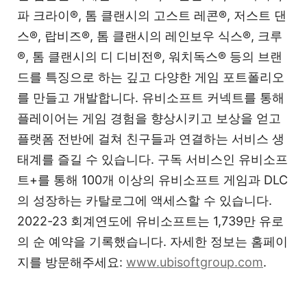
파 크라이®, 톰 클랜시의 고스트 레콘®, 저스트 댄
스®, 랍비즈®, 톰 클랜시의 레인보우 식스®, 크루
®, 톰 클랜시의 디 디비전®, 워치독스® 등의 브랜
드를 특징으로 하는 깊고 다양한 게임 포트폴리오
를 만들고 개발합니다. 유비소프트 커넥트를 통해
플레이어는 게임 경험을 향상시키고 보상을 얻고
플랫폼 전반에 걸쳐 친구들과 연결하는 서비스 생
태계를 즐길 수 있습니다. 구독 서비스인 유비소프
트+를 통해 100개 이상의 유비소프트 게임과 DLC
의 성장하는 카탈로그에 액세스할 수 있습니다.
2022-23 회계연도에 유비소프트는 1,739만 유로
의 순 예약을 기록했습니다. 자세한 정보는 홈페이
지를 방문해주세요:
www.ubisoftgroup.com
.