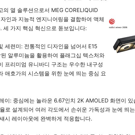
의 열 솔루션으로서 MEG CORELIQUID
적 디자인과 지능적 엔지니어링을 결합하여 액체
 세 가지 핵심 혁신으로 돋보입니다:
및 세련미: 전통적인 디자인을 넘어서 E15
각된 알루미늄을 활용하여 플래그십 텍스처와
이 프리미엄 유니바디 구조는 우수한 내구성
라 애호가의 시스템을 위한 눈에 띄는 중심 요
레이: 중심에는 놀라운 6.67인치 2K AMOLED 화면이 있
금비율로 설계되어 여러 각도에서 손쉬운 가독성과 눈에 띄는 
 섀시 레이아웃에 완벽하게 적응합니다.