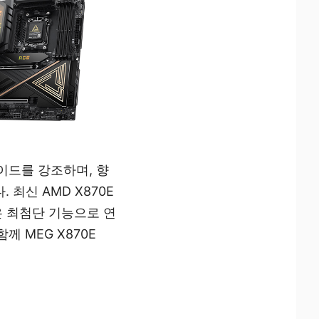
레이드를 강조하며, 향
최신 AMD X870E
과 같은 최첨단 기능으로 연
께 MEG X870E