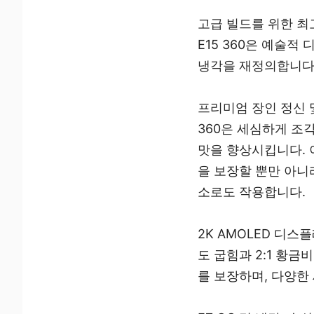
고급 빌드를 위한 최고
E15 360은 예술
냉각을 재정의합니다.
프리미엄 장인 정신 
360은 세심하게 조
맛을 향상시킵니다. 
을 보장할 뿐만 아니
소로도 작용합니다.
2K AMOLED 디스플
도 굽힘과 2:1 황
를 보장하며, 다양한