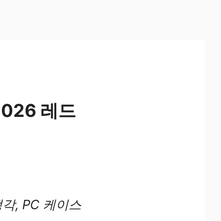
2026 레드
각, PC 케이스