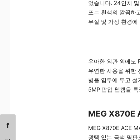
었습니다. 24인치 
또는 흰색의 깔끔하고
무실 및 가정 환경에
우아한 외관 외에도 
유연한 사용을 위한 
빙을 염두에 두고 설
5MP 팝업 웹캠을 
MEG X870E
MEG X870E AC
광택 있는 금색 명판