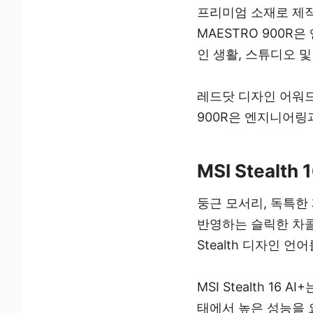
프리미엄 소재로 제작
MAESTRO 900
인 생활, 스튜디오 
레드닷 디자인 어워드는
900R은 엔지니어링
MSI Stealt
둥근 모서리, 독특한
반영하는 슬릭한 차콜
Stealth 디자인 언
MSI Stealth 1
태에서 높은 성능을 