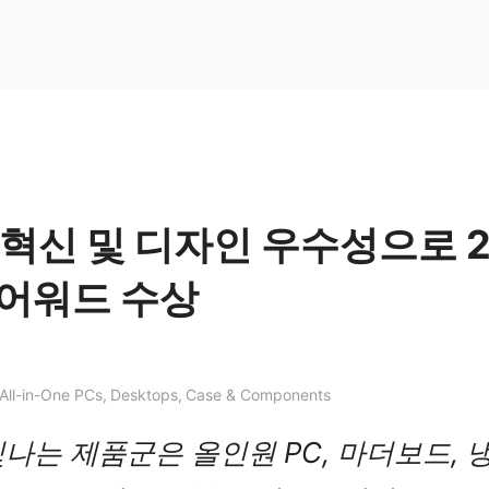
, 혁신 및 디자인 우수성으로 
 어워드 수상
All-in-One PCs
,
Desktops
,
Case & Components
나는 제품군은 올인원 PC, 마더보드, 냉