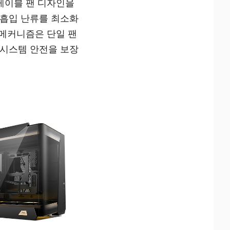
 케이블 팬 디자인을
 흡입 난류를 최소화
 메커니즘은 단일 팬
 시스템 안전을 보장