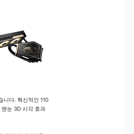
습니다. 혁신적인 110
맨눈 3D 시각 효과