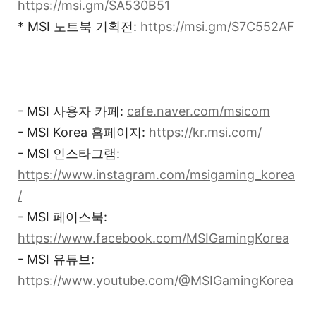
https://msi.gm/SA530B51
* MSI 노트북 기획전:
https://msi.gm/S7C552AF
- MSI 사용자 카페:
cafe.naver.com/msicom
- MSI Korea 홈페이지:
https://kr.msi.com/
- MSI 인스타그램:
https://www.instagram.com/msigaming_korea
/
- MSI 페이스북:
https://www.facebook.com/MSIGamingKorea
- MSI 유튜브:
https://www.youtube.com/@MSIGamingKorea