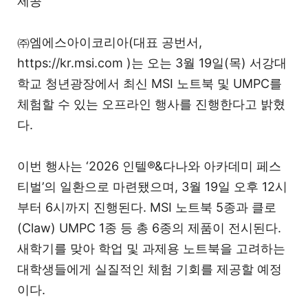
제공
㈜엠에스아이코리아(대표 공번서,
https://kr.msi.com )는 오는 3월 19일(목) 서강대
학교 청년광장에서 최신 MSI 노트북 및 UMPC를
체험할 수 있는 오프라인 행사를 진행한다고 밝혔
다.
이번 행사는 ‘2026 인텔®&다나와 아카데미 페스
티벌’의 일환으로 마련됐으며, 3월 19일 오후 12시
부터 6시까지 진행된다. MSI 노트북 5종과 클로
(Claw) UMPC 1종 등 총 6종의 제품이 전시된다.
새학기를 맞아 학업 및 과제용 노트북을 고려하는
대학생들에게 실질적인 체험 기회를 제공할 예정
이다.