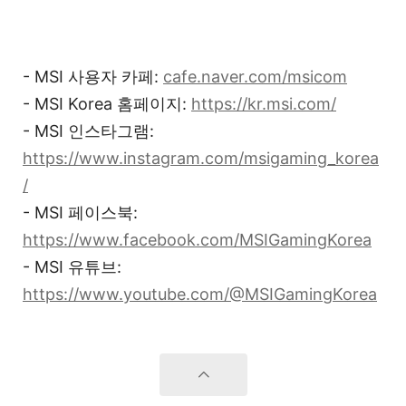
- MSI 사용자 카페:
cafe.naver.com/msicom
- MSI Korea 홈페이지:
https://kr.msi.com/
- MSI 인스타그램:
https://www.instagram.com/msigaming_korea
/
- MSI 페이스북:
https://www.facebook.com/MSIGamingKorea
- MSI 유튜브:
https://www.youtube.com/@MSIGamingKorea