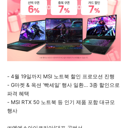
- 4월 19일까지 MSI 노트북 할인 프로모션 진행
- G마켓 & 옥션 ‘빡세일’ 행사 일환… 3종 할인으로
파격 혜택
- MSI RTX 50 노트북 등 인기 제품 포함 대규모
행사
㈜엠에스아이코리아(대표 공번서,