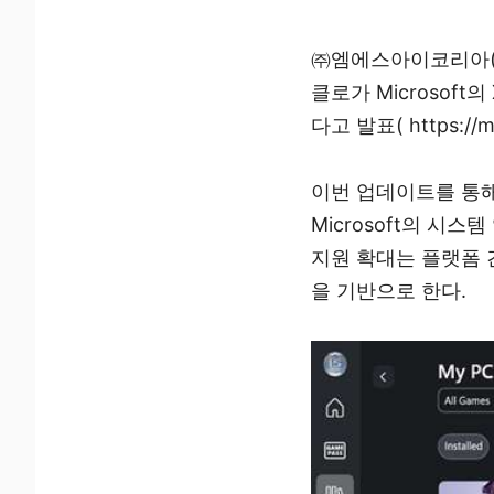
㈜엠에스아이코리아( ht
클로가 Microsoft의
다고 발표( https://m
이번 업데이트를 통해
Microsoft의 시
지원 확대는 플랫폼 
을 기반으로 한다.