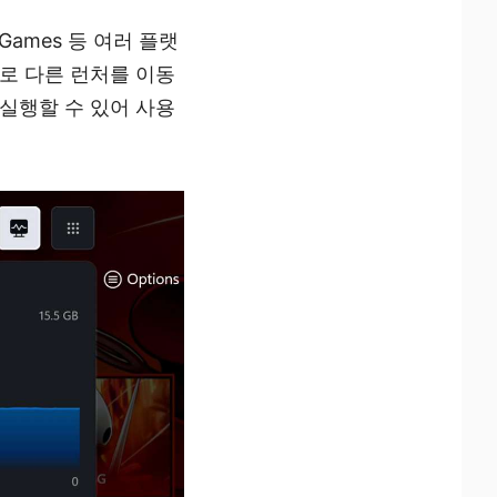
c Games 등 여러 플랫
로 다른 런처를 이동
실행할 수 있어 사용