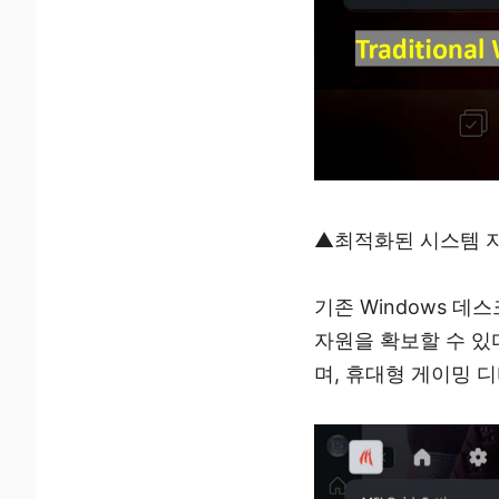
▲최적화된 시스템 자원
기존 Windows 데
자원을 확보할 수 있
며, 휴대형 게이밍 