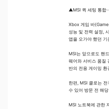
▲MSI 퀵 세팅 통합·
Xbox 게임 바(Game
성능 및 전력 설정, 
앱을 오가야 했던 기
MSI는 앞으로도 핸
웨어와 서비스 품질 
반의 전용 게이밍 환
한편, MSI 클로는
수 있어 방문 전 해당
MSI 노트북에 관한 자세한