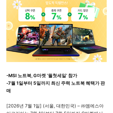
-MSI 노트북, G마켓 ‘월첫세일’ 참가
-7월 1일부터 5일까지 최신 주력 노트북 혜택가 판
매
[2026년 7월 1일] (서울, 대한민국) – ㈜엠에스아