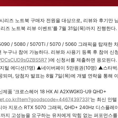
50 시리즈 노트북 구매자 전원을 대상으로, 리뷰와 후기만 
0 시리즈 노트북 리뷰 이벤트'를 7월 31일(목)까지 진행한다.
90 / 5080 / 5070Ti / 5070 / 5060 그래픽을 탑재
 누구나 참여 가능하다. 리뷰와 사용기 등록 후 참여 신
e/oPDCsCUD9sGZBS5R7
)에 신청서를 제출하면 응모된다.
지털 에디션(1명) ▲네이버페이 5만원권(10명) ▲스타벅
공되며, 당첨자 발표는 8월 7일(목)에 개별 연락을 통해 
품 '크로스헤어 18 HX AI A2XWGKG-U9 QHD+
rket.co.kr/Item?goodscode=4467439733)
'는 최신 인텔
디아 지포스 RTX 5070 그래픽, QHD+ 240Hz 디스
 작업까지 고성능을 요구하는 유저에게 막힘 없는 퍼포먼스를