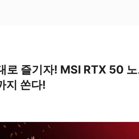
로 즐기자! MSI RTX 50 
까지 쏜다!