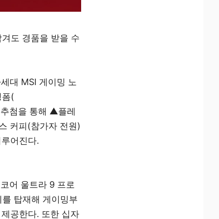
남겨도 경품을 받을 수
한 차세대 MSI 게이밍 노
청폼(
 추첨을 통해 ▲플레
스 커피(참가자 전원)
이루어진다.
 코어 울트라 9 프로
플레이를 탑재해 게이밍부
 제공한다. 또한 십자