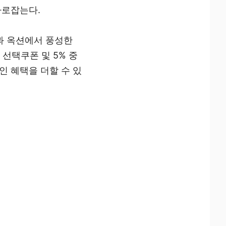
사로잡는다.
켓과 옥션에서 풍성한
 선택쿠폰 및 5% 중
인 혜택을 더할 수 있