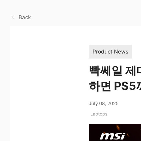
Back
Product News
빡쎄일 제대
하면 PS5
July 08, 2025
Laptops