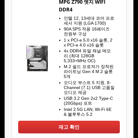
MPG Z790 엣지 WIFI
DDR4
인텔 12, 13세대 코어 프로
세서 지원 (LGA 1700)
90A SPS 적용 16페이즈
전원부 구성
1 x PCI-e 5.0 x16 슬롯, 2
x PCI-e 4.0 x16 슬롯
4x DDR4 듀얼 채널 메모
리 (최대 128GB
5,333+MHz OC)
M.2 쉴드 프로져가 장착된
라이트닝 Gen 4 M.2 슬롯
5개
오디오 부스트 5 지원, 8-
Channel (7.1) USB 고품질
오디오 제공
USB 3.2 Gen 2x2 Type-C
(20Gbps) 포트
Intel 2.5G LAN, Wi-Fi 6E
& 블루투스 5.2
재고 확인