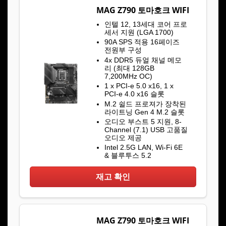
MAG Z790 토마호크 WIFI
인텔 12, 13세대 코어 프로
세서 지원 (LGA 1700)
90A SPS 적용 16페이즈
전원부 구성
4x DDR5 듀얼 채널 메모
리 (최대 128GB
7,200MHz OC)
1 x PCI-e 5.0 x16, 1 x
PCI-e 4.0 x16 슬롯
M.2 쉴드 프로져가 장착된
라이트닝 Gen 4 M.2 슬롯
오디오 부스트 5 지원, 8-
Channel (7.1) USB 고품질
오디오 제공
Intel 2.5G LAN, Wi-Fi 6E
& 블루투스 5.2
재고 확인
MAG Z790 토마호크 WIFI