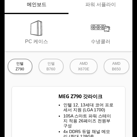
메인보드
파워 서플라이
PC 케이스
수냉쿨러
인텔
인텔
AMD
AMD
Z790
B760
X670E
B650
MEG Z790 갓라이크
인텔 12, 13세대 코어 프로
세서 지원 (LGA 1700)
105A 스마트 파워 스테이
지 적용 26페이즈 전원부
구성
4x DDR5 듀얼 채널 메모
리 (최대 128GB