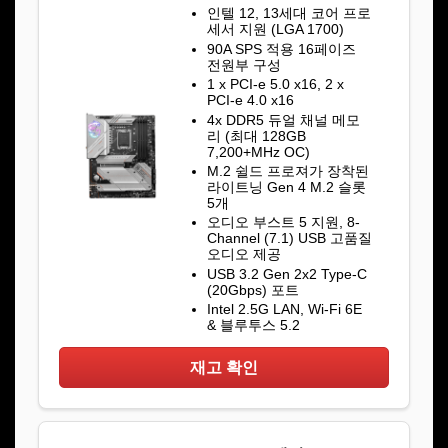
인텔 12, 13세대 코어 프로
세서 지원 (LGA 1700)
90A SPS 적용 16페이즈
전원부 구성
1 x PCI-e 5.0 x16, 2 x
PCI-e 4.0 x16
4x DDR5 듀얼 채널 메모
리 (최대 128GB
7,200+MHz OC)
M.2 쉴드 프로져가 장착된
라이트닝 Gen 4 M.2 슬롯
5개
오디오 부스트 5 지원, 8-
Channel (7.1) USB 고품질
오디오 제공
USB 3.2 Gen 2x2 Type-C
(20Gbps) 포트
Intel 2.5G LAN, Wi-Fi 6E
& 블루투스 5.2
재고 확인