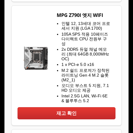
MPG Z790I 엣지 WIFI
인텔 12, 13세대 코어 프로
세서 지원 (LGA 1700)
105A SPS 적용 10페이즈
다이렉트 CPU 전원부 구
성
2x DDR5 듀얼 채널 메모
리 (최대 64GB 8,000MHz
OC)
1 x PCI-e 5.0 x16
M.2 쉴드 프로져가 장착된
라이트닝 Gen 4 M.2 슬롯
(M2_1)
오디오 부스트 5 지원, 7.1
HD 오디오 제공
Intel 2.5G LAN, Wi-Fi 6E
& 블루투스 5.2
재고 확인