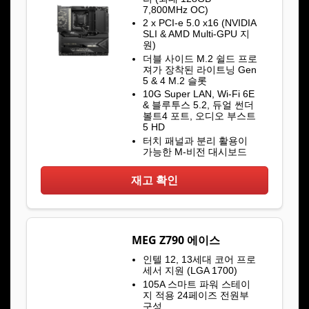
7,800MHz OC)
2 x PCI-e 5.0 x16 (NVIDIA
SLI & AMD Multi-GPU 지
원)
더블 사이드 M.2 쉴드 프로
져가 장착된 라이트닝 Gen
5 & 4 M.2 슬롯
10G Super LAN, Wi-Fi 6E
& 블루투스 5.2, 듀얼 썬더
볼트4 포트, 오디오 부스트
5 HD
터치 패널과 분리 활용이
가능한 M-비전 대시보드
재고 확인
MEG Z790 에이스
인텔 12, 13세대 코어 프로
세서 지원 (LGA 1700)
105A 스마트 파워 스테이
지 적용 24페이즈 전원부
구성