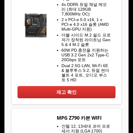
4x DDR5 듀얼 채널 메모
리 (최대 128GB
7,800MHz OC)
2 x PCI-e 5.0 x16, 1 x
PCI-e 4.0 x16 슬롯 (AMD
Multi-GPU 지원)
더블 사이드 M.2 쉴드 프로
져가 장착된 라이트닝 Gen
5 & 4 M.2 슬롯
60W PD 충전을 지원하는
USB 3.2 Gen 2x2 Type-C
20Gbps 포트
Dual 2.5G LAN, Wi-Fi 6E
& 블루투스 5.2, 듀얼 썬더
볼트 4 포트, 오디오 부스
트 5 HD
재고 확인
MPG Z790 카본 WIFI
인텔 12, 13세대 코어 프로
세서 지원 (LGA 1700)