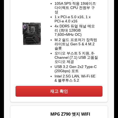
105A SPS 적용 19페이즈
다이렉트 CPU 전원부 구
성
1 x PCI-e 5.0 x16, 1 x
PCI-e 4.0 x16
4x DDR5 듀얼 채널 메모
리 (최대 128GB
7,600+MHz OC)
M.2 쉴드 프로져가 장착된
라이트닝 Gen 5 & 4 M.2
슬롯
오디오 부스트 5 지원, 8-
Channel (7.1) USB 고품질
오디오 제공
USB 3.2 Gen 2x2 Type-C
(20Gbps) 포트
Intel 2.5G LAN, Wi-Fi 6E
& 블루투스 5.2
재고 확인
MPG Z790 엣지 WIFI