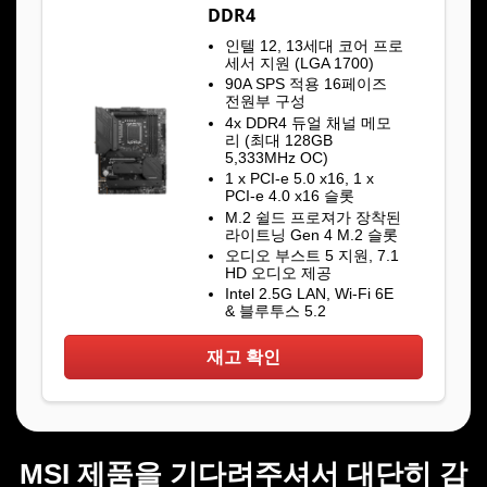
DDR4
인텔 12, 13세대 코어 프로
세서 지원 (LGA 1700)
90A SPS 적용 16페이즈
전원부 구성
4x DDR4 듀얼 채널 메모
리 (최대 128GB
5,333MHz OC)
1 x PCI-e 5.0 x16, 1 x
PCI-e 4.0 x16 슬롯
M.2 쉴드 프로져가 장착된
라이트닝 Gen 4 M.2 슬롯
오디오 부스트 5 지원, 7.1
HD 오디오 제공
Intel 2.5G LAN, Wi-Fi 6E
& 블루투스 5.2
재고 확인
MSI 제품을 기다려주셔서 대단히 감