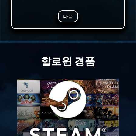
다음
할로윈 경품