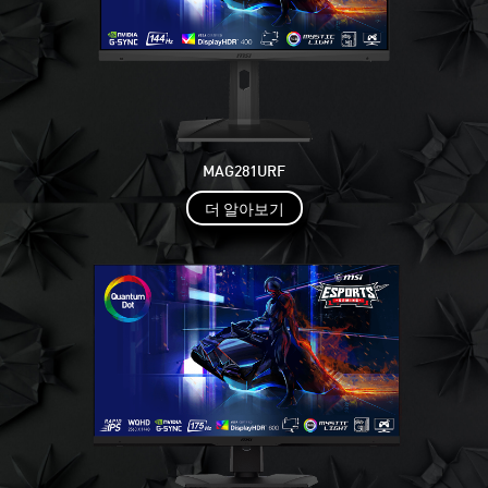
MAG281URF
더 알아보기