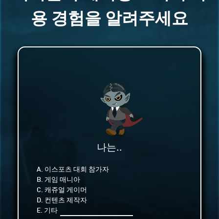
용 경험을 알려주세요
나는..
A. 이스포츠 대회 참가자
B. 게임 매니아
C. 캐쥬얼 게이머
D. 컨텐츠 제작자
E. 기타