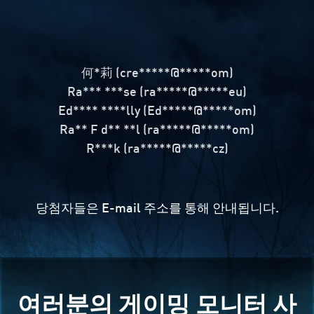
何*莉 (cre*****@*****om)
Ra*** ***se (ra*****@*****eu)
Ed**** ****lly (Ed*****@*****om)
Ra** F d** **l (ra*****@*****om)
R***k (ra*****@*****cz)
당첨자들은 E-mail 주소를 통해 안내됩니다.
여러분의 게이밍 모니터 사