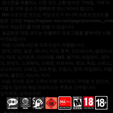
영수증을 제출하는 기존 코드 교환 방식은 구매일, 구매 아
이템 및 구매 장소가 명확하게 표시 되어야 합니다.
MSI 프로모션 코드는 게임코드가 아니며 프로모션코드를
받은 고객은 https://register.msi.com/page/promotion_code
에서 게임코드를 다운 받을 수 있습니다.
발급받은 게임 코드는 유플레이 프로그램을 통해서만 사용
이가능합니다.
다음 나라에서만 본 프로모션이 적용됩니다:
한국, 대만, 일본, 캐나다, 미국, 호주, 인도네시아, 말레이시
아, 태국, 싱가포르, 이스라엘, UAE, 벨기에, 네덜란드, 덴마
크, 핀란드, 노르웨이, 스웨덴, 라트비아, 체코, 독일, 스위스,
오스트리아, 스페인, 포르투갈, 프랑스, 영국, 아일랜드, 이탈
리아, 폴란드, 러시아, 터키
다음 국가의 경우 고객이 다른 국가에서 구매할 수 없으며,
그렇지 않으면 해당 인보이스는 무효로 간주됩니다.
싱가포르, 남아프리카