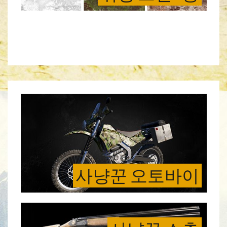
사냥꾼 오토바이