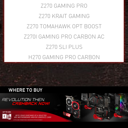
Z270 GAMING PRO
Z270 KRAIT GAMING
Z270 TOMAHAWK OPT BOOST
Z270I GAMING PRO CARBON AC
Z270 SLI PLUS
H270 GAMING PRO CARBON
WHERE TO BUY