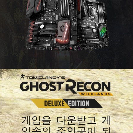
게임을 다운받고 게
임속의 주인공이 되