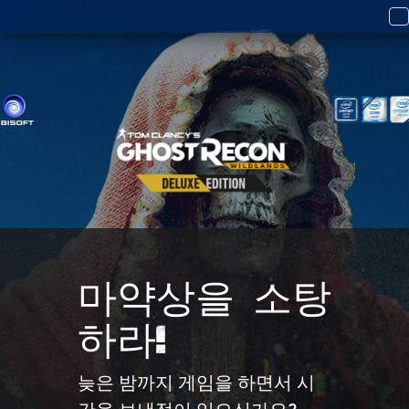
T
n
마약상을 소탕
하라!
늦은 밤까지 게임을 하면서 시
간을 보낸적이 있으신가요?