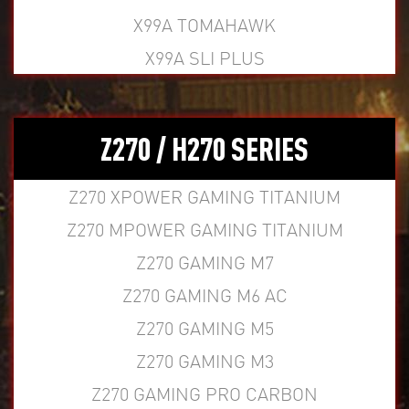
X99A TOMAHAWK
X99A SLI PLUS
Z270 / H270 SERIES
Z270 XPOWER GAMING TITANIUM
Z270 MPOWER GAMING TITANIUM
Z270 GAMING M7
Z270 GAMING M6 AC
Z270 GAMING M5
Z270 GAMING M3
Z270 GAMING PRO CARBON