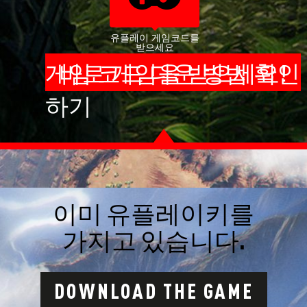
유플레이 게임코드를
받으세요
게임 코드 다운 방법 확인
바로 게임을 받으세요!
하기
이미 유플레이키를
가지고 있습니다.
DOWNLOAD THE GAME