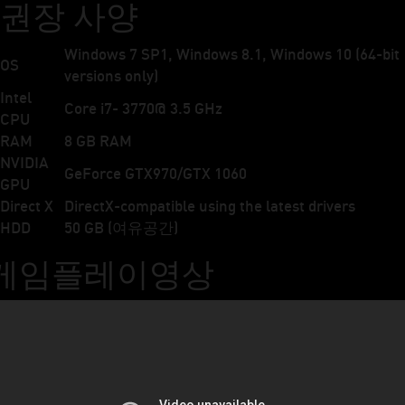
권장 사양
Windows 7 SP1, Windows 8.1, Windows 10 (64-bit
OS
versions only)
Intel
Core i7- 3770@ 3.5 GHz
CPU
RAM
8 GB RAM
NVIDIA
GeForce GTX970/GTX 1060
GPU
Direct X
DirectX-compatible using the latest drivers
HDD
50 GB (여유공간)
게임플레이영상