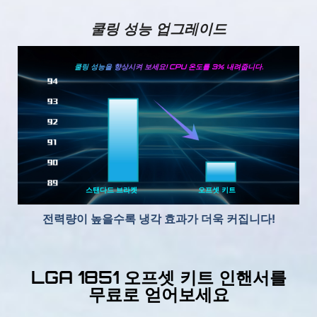
쿨링 성능 업그레이드
쿨링 성능을 향상시켜 보세요! CPU 온도를 3% 내려줍니다.
스탠다드 브라켓
오프셋 키트
전력량이 높을수록 냉각 효과가 더욱 커집니다!
LGA 1851 오프셋 키트 인핸서를
무료로 얻어보세요