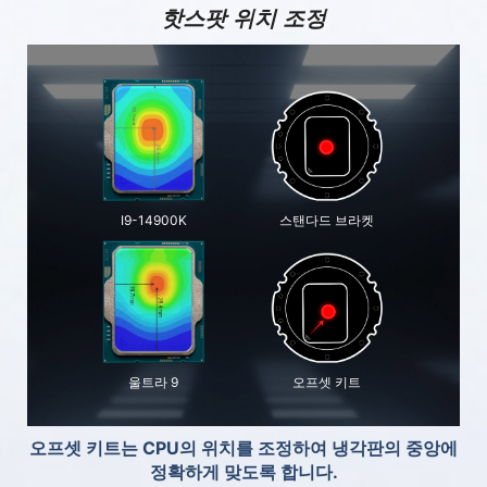
핫스팟 위치 조정
I9-14900K
스탠다드 브라켓
울트라 9
오프셋 키트
오프셋 키트는 CPU의 위치를 조정하여 냉각판의 중앙에
정확하게 맞도록 합니다.