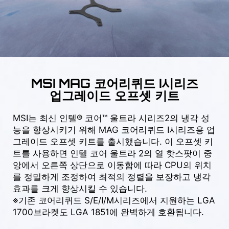
MSI MAG 코어리퀴드 I시리즈
업그레이드 오프셋 키트
MSI는 최신 인텔® 코어™ 울트라 시리즈2의 냉각 성
능을 향상시키기 위해 MAG 코어리퀴드 I시리즈용 업
그레이드 오프셋 키트를 출시했습니다. 이 오프셋 키
트를 사용하면 인텔 코어 울트라 2의 열 핫스팟이 중
앙에서 오른쪽 상단으로 이동함에 따라 CPU의 위치
를 정밀하게 조정하여 최적의 정렬을 보장하고 냉각
효과를 크게 향상시킬 수 있습니다.
※기존 코어리퀴드 S/E/I/M시리즈에서 지원하는 LGA
1700브라켓도 LGA 1851에 완벽하게 호환됩니다.