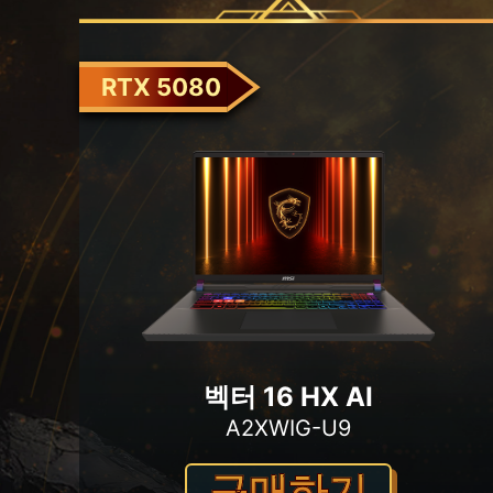
RTX 5080
벡터 16 HX AI
A2XWIG-U9
구매하기