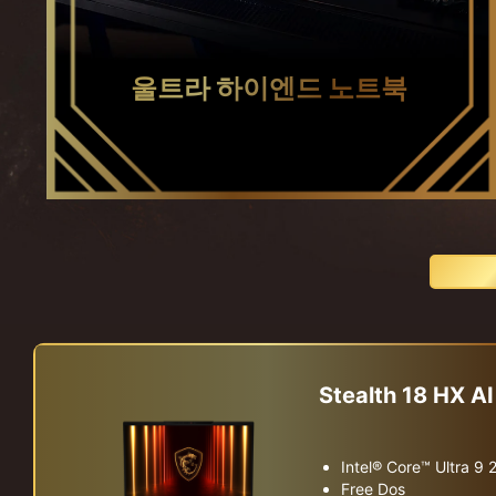
울트라 하이엔드 노트북
Stealth 18 HX
Intel® Core™ Ultra 9
Free Dos