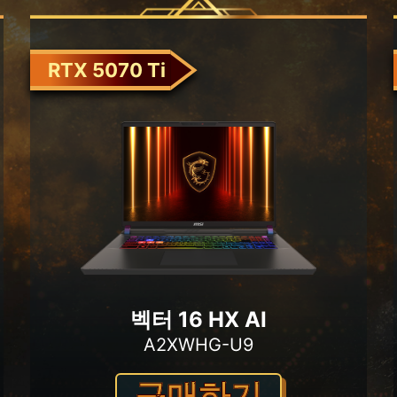
RTX 5070 Ti
벡터 16 HX AI
A2XWHG-U9
구매하기