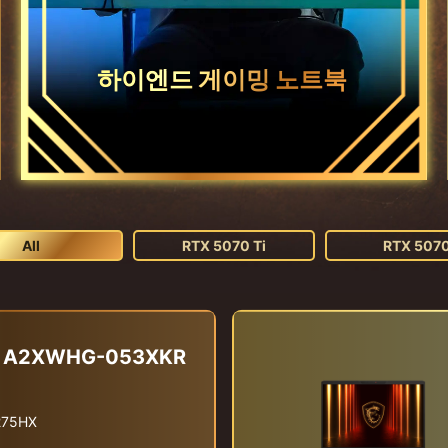
하이엔드 게이밍 노트북
All
RTX 5070 Ti
RTX 507
 AI A2XWHG-053XKR
 275HX