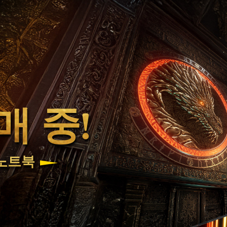
매 중!
0 노트북