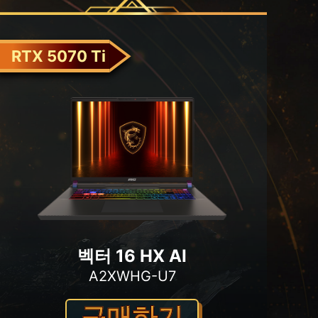
RTX 5070 Ti
벡터 16 HX AI
A2XWHG-U7
구매하기