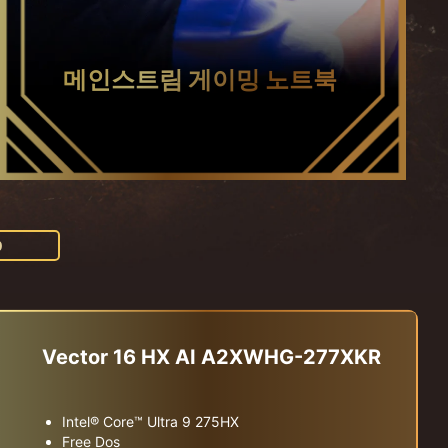
메인스트림 게이밍 노트북
0
Vector 16 HX AI A2XWHG-277XKR
Intel® Core™ Ultra 9 275HX
Free Dos