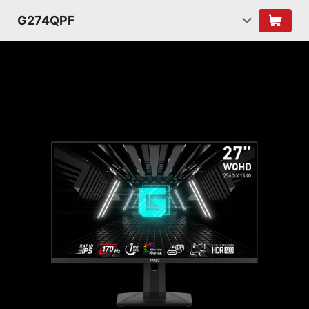
G274QPF