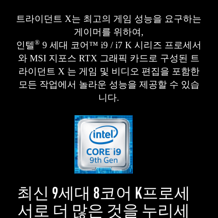
트라이던트 X는 최고의 게임 성능을 요구하는
게이머를 위하여,
®
인텔
9 세대 코어™ i9 / i7 K 시리즈 프로세서
와 MSI 지포스 RTX 그래픽 카드로 구성된 트
라이던트 X 는 게임 및 비디오 편집을 포함한
모든 작업에서 놀라운 성능을 제공할 수 있습
니다.
최신 9세대 8코어 K프로세
서로 더 많은 것을 누리세