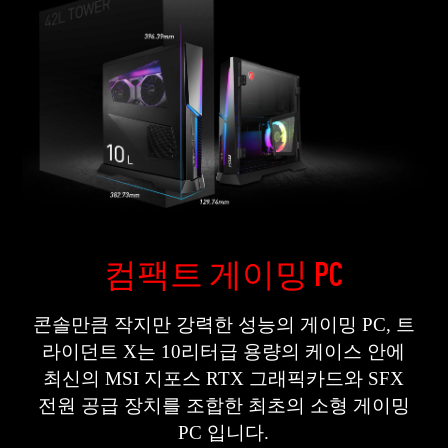
컴팩트 게이밍 PC
콘솔만큼 작지만 강력한 성능의 게이밍 PC, 트
라이던트 X는 10리터급 용량의 케이스 안에
최신의 MSI 지포스 RTX 그래픽카드와 SFX
전원 공급 장치를 조합한 최초의 소형 게이밍
PC 입니다.