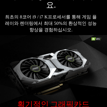
요.
최초의 8코어 i9 / i7 K프로세서를 통해 게임 플
레이와 렌더링에서 최대 50%의 환상적인 성능
향상을 경험하십시오.
획기적인 그래픽카드