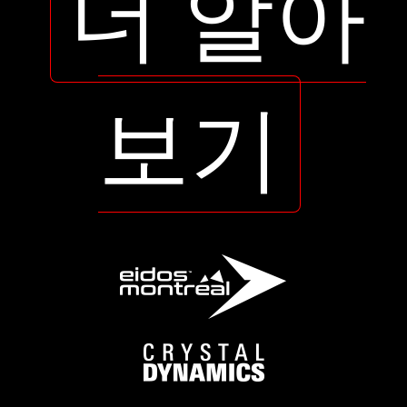
더 알아
보기