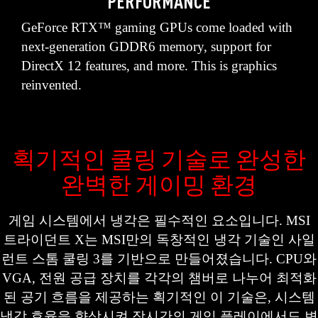
PERFORMANCE
GeForce RTX™ gaming GPUs come loaded with
next-generation GDDR6 memory, support for
DirectX 12 features, and more. This is graphics
reinvented.
획기적인 쿨링 기술로 완성한
완벽한 게이밍 환경
게임 시스템에서 냉각은 필수적인 요소입니다. MSI
트라이던트 X는 MSI만의 독창적인 냉각 기술인 사일
런트 스톰 쿨링 3를 기반으로 만들어졌습니다. CPU와
VGA, 전원 공급 장치를 각각의 챔버로 나누어 최적화
된 공기 흐름을 제공하는 획기적인 이 기술은, 시스템
냉각 효율을 향상시켜 장시간의 게임 플레이에서도 변