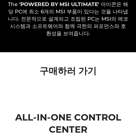
외 2개의 부품
외 1개의 부품
The
'POWERED BY MSI ULTIMATE'
아이콘은 해
당 PC에 최소 6개의 MSI 부품이 있다는 것을 나타냅
'POWERED BY MSI ADVANCED'
'POWERED BY MSI ESSENTIAL'
니다. 전문적으로 설계되고 조립된 PC는 MSI의 에코
시스템과 소프트웨어와 함께 극한의 퍼포먼스와 호
환성을 보여줍니다.
구매하러 가기
ALL-IN-ONE CONTROL
CENTER