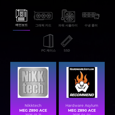
메인보드
그래픽 카드
파워 서플라이
수냉 쿨러
PC 케이스
SSD
Nikktech
Hardware Asylum
MEG Z890 ACE
MEG Z890 ACE
2026-01-21
2025-04-04