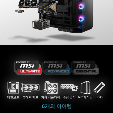
메인보드
그래픽 카드
파워 서플라이
수냉 쿨러
PC 케이스
SSD
메인보드
메인보드
그래픽 카드
그래픽 카드
파워 서플라이
파워 서플라이
수냉 쿨러
수냉 쿨러
PC 케이스
PC 케이스
6개의 아이템
4개의 아이템 : 메인보드 + 그래픽 카드 + 그
3개의 아이템 : 메인보드 + 그래픽 카드 + 그