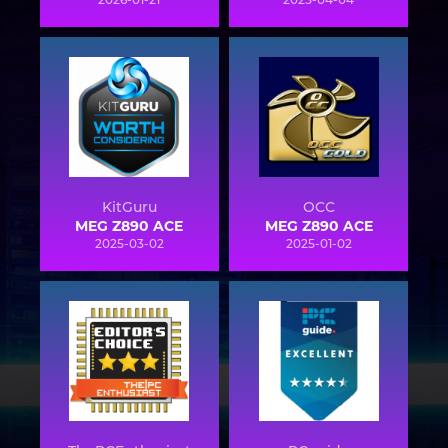
KitGuru
OCC
MEG Z890 ACE
MEG Z890 ACE
2025-03-02
2025-01-02