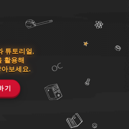
와 튜토리얼,
을 활용해
쌓아보세요.
하기