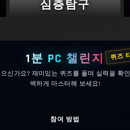
심층탐구
퀴즈 
1분 PC 챌린지
 있으신가요? 재미있는 퀴즈를 풀며 실력을 확인
벽하게 마스터해 보세요!
참여 방법