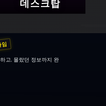
데스크탑
타임
하고, 몰랐던 정보까지 완