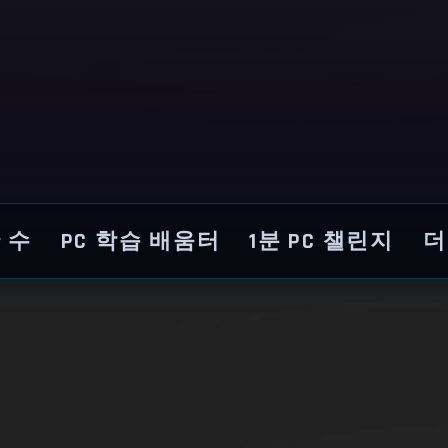
 수
PC 학습 배움터
1분 PC 챌린지
더