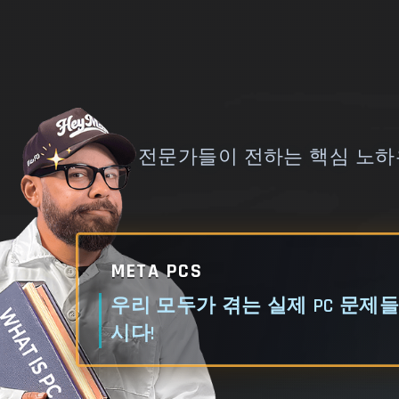
전문가들이 전하는 핵심 노하우
META PCS
우리 모두가 겪는 실제 PC 문제
시다!