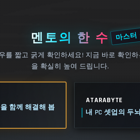
마스터
멘토의 한 수
를 짧고 굵게 확인하세요! 지금 바로 확인하
을 확실히 높여 드립니다.
ATARABYTE
들을 함께 해결해 봅
내 PC 셋업의 두