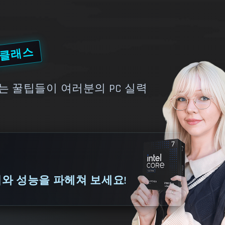
 클래스
는 꿀팁들이 여러분의 PC 실력
뇌와 성능을 파헤쳐 보세요!