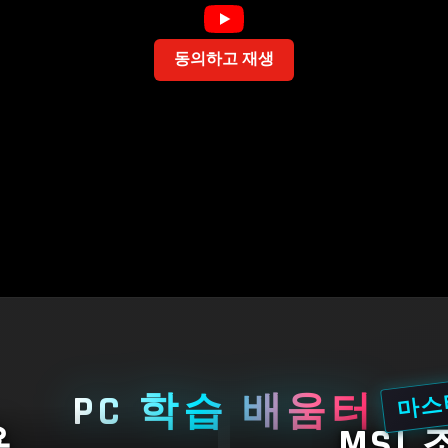
동의하고 재생
마스
PC 학습 배움터
용
MSI