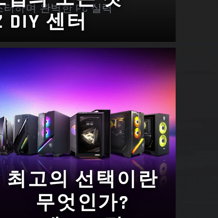
스터하며 완벽한 PC 실력
Z DIY 센터
최고의 선택이란
무엇인가?