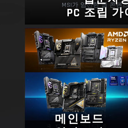
MSI가 엄선한 웹 콘텐
PC 조립 
메인보드