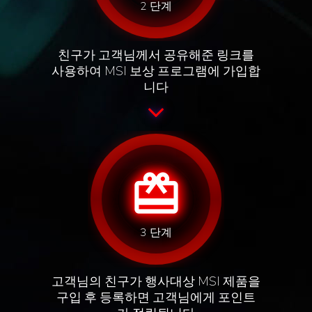
2 단계
친구가 고객님께서 공유해준 링크를
사용하여 MSI 보상 프로그램에 가입합
니다
card_giftcard
3 단계
고객님의 친구가 행사대상 MSI 제품을
구입 후 등록하면 고객님에게 포인트