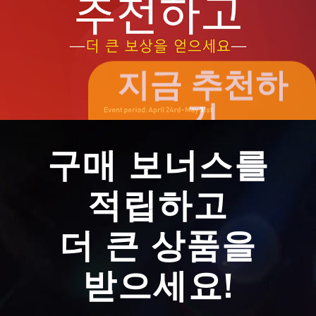
지금 추천하
기
구매 보너스를
적립하고
더 큰 상품을
받으세요!