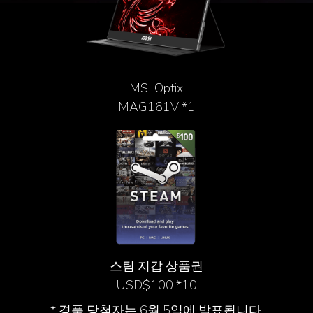
MSI Optix
MAG161V *1
스팀 지갑 상품권
USD$100 *10
* 경품 당첨자는 6월 5일에 발표됩니다.