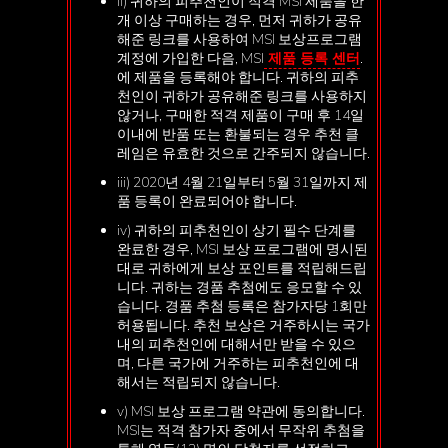
ii) 귀하의 피추천인이 적격 MSI 제품을 한
개 이상 구매하는 경우, 먼저 귀하가 공유
해준 링크를 사용하여 MSI 보상프로그램
계정에 가입한 다음, MSI
제품 등록 센터
.
에 제품을 등록해야 합니다. 귀하의 피추
천인이 귀하가 공유해준 링크를 사용하지
않거나, 구매한 적격 제품이 구매 후 14일
이내에 반품 또는 환불되는 경우 추천 클
레임은 유효한 것으로 간주되지 않습니다.
iii) 2020년 4월 21일부터 5월 31일까지 제
품 등록이 완료되어야 합니다.
iv) 귀하의 피추천인이 상기 필수 단계를
완료한 경우, MSI 보상 프로그램에 명시된
대로 귀하에게 보상 포인트를 적립해드립
니다. 귀하는 경품 추첨에도 응모할 수 있
습니다. 경품 추첨 등록은 참가자당 1회만
허용됩니다. 추천 보상은 거주하시는 국가
내의 피추천인에 대해서만 받을 수 있으
며, 다른 국가에 거주하는 피추천인에 대
해서는 적립되지 않습니다.
v) MSI 보상 프로그램 약관에 동의합니다.
MSI는 적격 참가자 중에서 무작위 추첨을