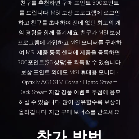
친구를 추천하면 구매 포인트 300포인트
를 드립니다! MSI 보상 프로그램에 로그인
하고 친구를 초대하여 전에 없던 최고의 게
임 경험을 함께 즐기세요. 친구가 MSI 보상
프로그램에 가입하고 MSI 모니터를 구매하
여 MSI 제품 등록 센터에 제품을 등록하면
300포인트($6 상당)를 획득할 수 있습니다.
보상 포인트 외에도 MSI 휴대용 모니터 -
Optix MAG161V
, Corsair
Elgato Stream
Deck
Steam 지갑 경품 이벤트 추첨에 응모
하실 수 있습니다. 많이 공유할수록 보상이
올라갑니다! 지금 구매 보너스를 받으세요!
참가 방법