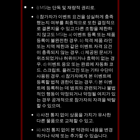
i) MSI는 단독 및 재량적 권리로,
i) 참가자가 이벤트 요건을 성실하게 충족
했는지 여부를 최종적으로 또한 결정적으
로 결론지을 수 있고,다른 조항을 제한하
지 않고도 MSI는 a) 이벤트 등록 또는 제품
등록이 불완전한 경우, b) 적격 제품 라인
또는 지역 제한과 같은 이벤트 자격 요건
이 충족되지 않는 경우, c) 제공된 문서가
위조되었거나 허위이거나 효력이 없는 경
우, d) 이벤트 응모 또는 완료에 자동화 코
드, 스크립트, 플러그인 또는 기타 수단이
사용된 경우, e) 참가자에게 본 이벤트에
등록할 법적 권한이 없는 경우, f) 본 이벤
트에 등록하는 데 범죄와 관련되거나 불법
적인 행동이 약정되거나 약정될 여지가 있
는 경우 공개적으로 참가자의 자격을 박탈
할 수 있으며,
ii) 사전 통지 없이 상품을 가치가 유사한
다른 물품으로 교체할 수 있고,
iii) 사전 통지 없이 본 약관의 내용을 변경
하거나 삭제 또는 추가할 수 있습니다.