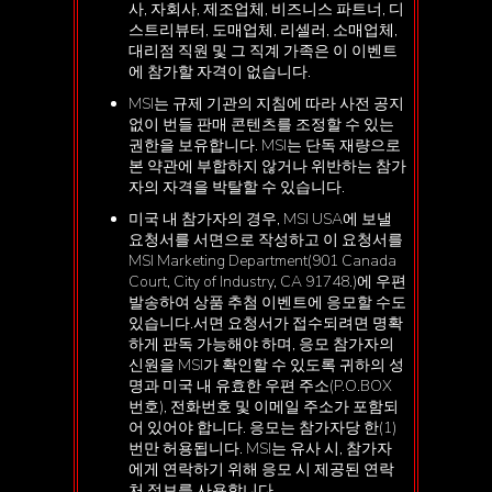
사, 자회사, 제조업체, 비즈니스 파트너, 디
스트리뷰터, 도매업체, 리셀러, 소매업체,
대리점 직원 및 그 직계 가족은 이 이벤트
에 참가할 자격이 없습니다.
MSI는 규제 기관의 지침에 따라 사전 공지
없이 번들 판매 콘텐츠를 조정할 수 있는
권한을 보유합니다. MSI는 단독 재량으로
본 약관에 부합하지 않거나 위반하는 참가
자의 자격을 박탈할 수 있습니다.
미국 내 참가자의 경우, MSI USA에 보낼
요청서를 서면으로 작성하고 이 요청서를
MSI Marketing Department(901 Canada
Court, City of Industry, CA 91748.)에 우편
발송하여 상품 추첨 이벤트에 응모할 수도
있습니다.서면 요청서가 접수되려면 명확
하게 판독 가능해야 하며, 응모 참가자의
신원을 MSI가 확인할 수 있도록 귀하의 성
명과 미국 내 유효한 우편 주소(P.O.BOX
번호), 전화번호 및 이메일 주소가 포함되
어 있어야 합니다. 응모는 참가자당 한(1)
번만 허용됩니다. MSI는 유사 시, 참가자
에게 연락하기 위해 응모 시 제공된 연락
처 정보를 사용합니다.