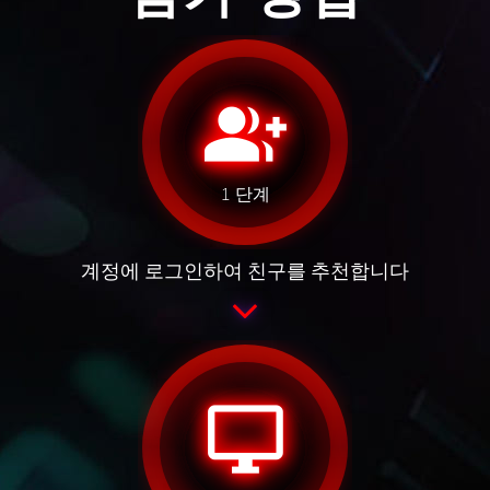
group_add
1 단계
계정에 로그인하여 친구를 추천합니다
desktop_windows