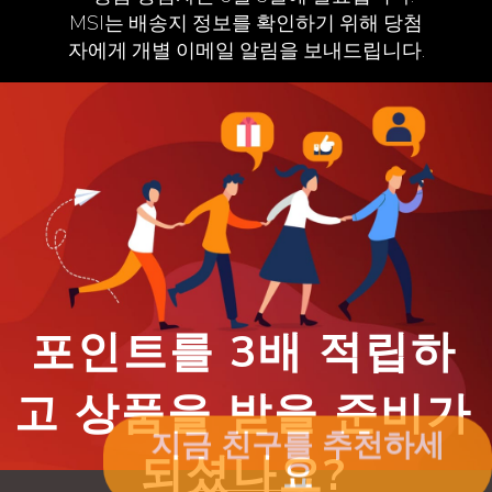
MSI는 배송지 정보를 확인하기 위해 당첨
자에게 개별 이메일 알림을 보내드립니다.
포인트를 3배 적립하
고 상품을 받을 준비가
지금 친구를 추천하세
되셨나요?
요