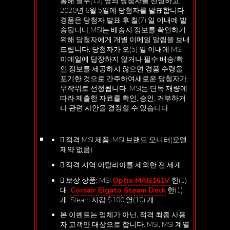
통해 열두(12) 명의 당첨자를 선정하고,
2020년 6월 5일에 당첨자를 발표합니다.
경품은 당첨자 발표 후 칠(7) 일 이내에 발
송됩니다.MSI는 배송지 정보를 확인하기
위해 당첨자에게 개별 이메일 알림을 보내
드립니다. 당첨자가 오(5) 일 이내에 MSI
이메일에 답장하지 않거나 필수 배송/확
인 정보를 제공하지 않으면 경품 수령을
포기한 것으로 간주하여새로운 당첨자가
무작위로 선정됩니다. MSI는 단독 재량에
따라 제출한 자료를 확인, 승인, 거부하거
나 관련 사안을 결정할 수 있습니다.
 적격 MSI 제품: MSI 브랜드 모니터(모델
제약 없음)
 적격 지역:이탈리아를 제외한 전 세계.
 보상 상품: MSI
Optix MAG161V
한(1)
대,
Corsair Elgato Steam Deck
한(1)
개, Steam 지갑 $100 열(10) 개.
본 이벤트는 업체가 아닌, 적격 최종 사용
자 고객만 대상으로 합니다. MSI, MSI 계열