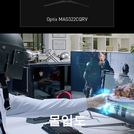
Optix MAG322CQRV
몰입도