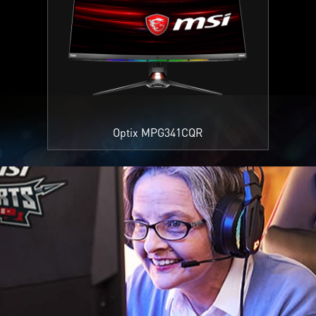
Optix MPG341CQR