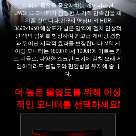
이미지 품질을 중요시하는 게이머라면
UWQHD 모니터가 진정한 시각적 만족감을 채
워줄 것입니다.21:9의 영상비와 HDR
3440x1440 해상도가 넓은 영역에 걸쳐 인상적
인 색의 범위를 형성하여 최고급 게이밍 경험
과 뛰어난 시각적 효과를 보장합니다.MSI 게
이밍 모니터는 1800R에서 1000R에 이르는 커
브 비율로, 다양한 스크린 크기에 걸쳐 오래 게
임하더라도 몰입도와 편안함을 유지해 줍니
다.
더 높은 몰입도를 위해 이상
적인 모니터를 선택하세요!