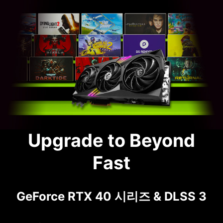
Upgrade to Beyond
Fast
GeForce RTX 40 시리즈 & DLSS 3