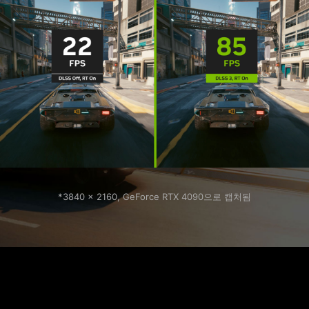
*3840 x 2160, GeForce RTX 4090으로 캡처됨