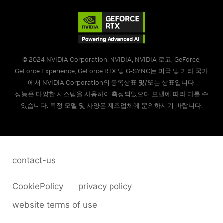
© 2024 NVIDIA Corporation. NVIDIA, NVIDIA 로고, GeForce,
GeForce Experience, GeForce RTX 및 G-SYNC는 미국 및 기타 국가
에서 NVIDIA Corporation의 등록상표 및/또는 상표입니다.
성능은 다양한 시스템을 사용하여 측정되었으며 모델에 따라 다를 수
있습니다. 특정 모델 및 사양은 제조업체에 문의하시기 바랍니다.
contact-us
CookiePolicy
privacy policy
website terms of use