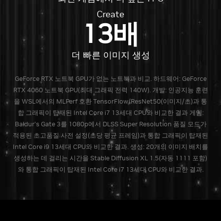
Create
13배
더 빠른 이미지 생성
GeForce RTX 노트북 GPU가 없는 노트북과 비교. 하드웨어: GeForce
RTX 4060 노트북 GPU(최대 그래픽 전력 140W). 개발: 인공지능 훈련
을 WSL에서의 MLPerf 호환 TensorFlow/ResNet50(이미지/초)과 통
합 그래픽이 탑재된 Intel Core i7 13세대 CPU와 비교한 결과 게임:
Baldur’s Gate 3를 1080p에서 DLSS Super Resolution 품질 모드가
적용된 초고품질 사전 설정(초당 평균 프레임)과 통합 그래픽이 탑재된
Intel Core i9 13세대 CPU와 비교한 결과. 생성: 20개의 이미지 배치를
생성하는 데 걸리는 시간을 Stable Diffusion XL 1.5(자동 1111 포함)
와 통합 그래픽이 탑재된 Intel Core i7 13세대 CPU와 비교한 결과.