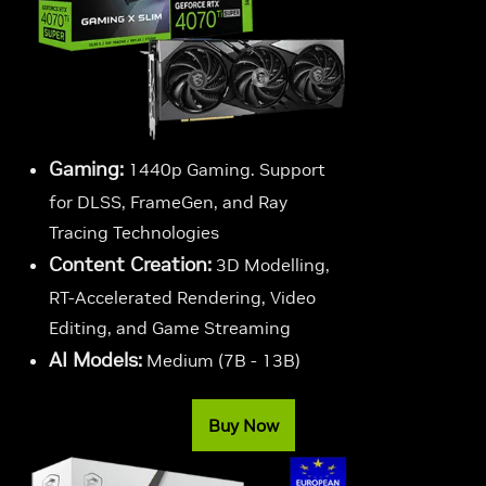
Gaming:
1440p Gaming. Support
for DLSS, FrameGen, and Ray
Tracing Technologies
Content Creation:
3D Modelling,
RT-Accelerated Rendering, Video
Editing, and Game Streaming
AI Models:
Medium (7B - 13B)
Buy Now