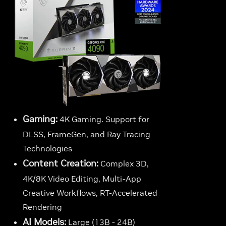
Gaming:
4K Gaming. Support for
DLSS, FrameGen, and Ray Tracing
Technologies
Content Creation:
Complex 3D,
4K/8K Video Editing, Multi-App
Creative Workflows, RT-Accelerated
Rendering
AI Models:
Large (13B - 24B)