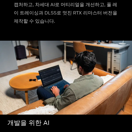
캡처하고, 차세대 AI로 머티리얼을 개선하고, 풀 레
이 트레이싱과 DLSS로 멋진 RTX 리마스터 버전을
제작할 수 있습니다.
개발을 위한 AI