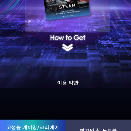
How to Get
이용 약관
고성능 게이밍/크리에이
최고의 AI 노트북