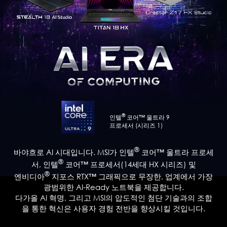
®
인텔
코어™ 울트라 9
프로세서 (시리즈 1)
®
바야흐로 AI 시대입니다. MSI가 인텔
코어™ 울트라 프로세
®
서, 인텔
코어™ 프로세서(14세대 HX 시리즈) 및
®
엔비디아
지포스 RTX™ 그래픽으로 무장한, 업계에서 가장
광범위한 AI-Ready 노트북을 제공합니다.
다가올 AI 혁명, 그리고 MSI의 압도적인 첨단 기술과의 조합
을 통한 혁신은 사용자 경험 전반을 향상시킬 것입니다.