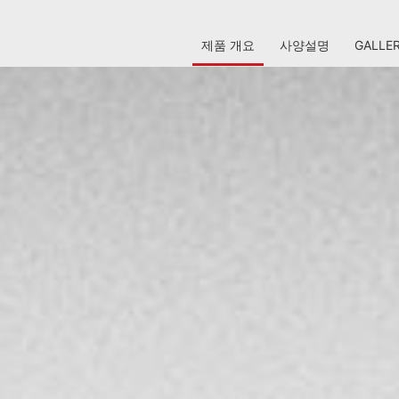
제품 개요
사양설명
GALLE