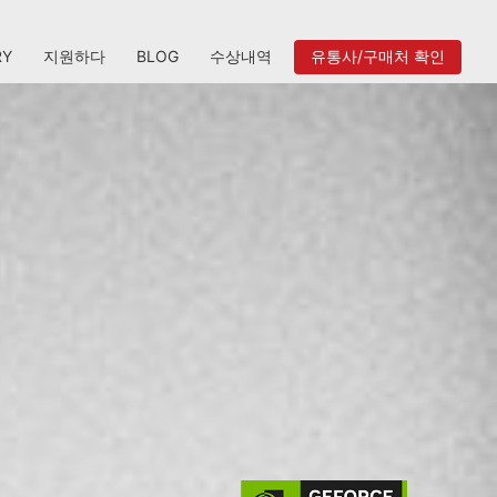
RY
지원하다
BLOG
수상내역
유통사/구매처 확인