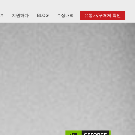
RY
지원하다
BLOG
수상내역
유통사/구매처 확인