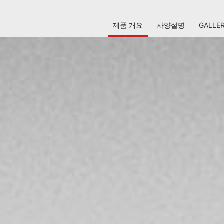
제품 개요
사양설명
GALLE